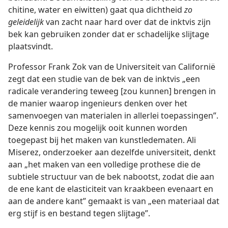
chitine, water en eiwitten) gaat qua dichtheid
zo
geleidelijk
van zacht naar hard over dat de inktvis zijn
bek kan gebruiken zonder dat er schadelijke slijtage
plaatsvindt.
Professor Frank Zok van de Universiteit van Californië
zegt dat een studie van de bek van de inktvis „een
radicale verandering teweeg [zou kunnen] brengen in
de manier waarop ingenieurs denken over het
samenvoegen van materialen in allerlei toepassingen”.
Deze kennis zou mogelijk ooit kunnen worden
toegepast bij het maken van kunstledematen. Ali
Miserez, onderzoeker aan dezelfde universiteit, denkt
aan „het maken van een volledige prothese die de
subtiele structuur van de bek nabootst, zodat die aan
de ene kant de elasticiteit van kraakbeen evenaart en
aan de andere kant” gemaakt is van „een materiaal dat
erg stijf is en bestand tegen slijtage”.