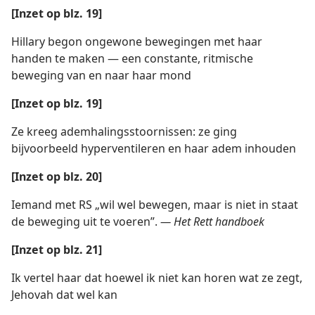
[Inzet op blz. 19]
Hillary begon ongewone bewegingen met haar
handen te maken — een constante, ritmische
beweging van en naar haar mond
[Inzet op blz. 19]
Ze kreeg ademhalingsstoornissen: ze ging
bijvoorbeeld hyperventileren en haar adem inhouden
[Inzet op blz. 20]
Iemand met RS „wil wel bewegen, maar is niet in staat
de beweging uit te voeren”.
— Het Rett handboek
[Inzet op blz. 21]
Ik vertel haar dat hoewel ik niet kan horen wat ze zegt,
Jehovah dat wel kan