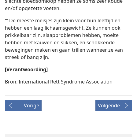
slechte bloedsomloop hebben ze soms zeer koude
en/of opgezette voeten.
□ De meeste meisjes zijn klein voor hun leeftijd en
hebben een laag lichaamsgewicht. Ze kunnen ook
prikkelbaar zijn, slaapproblemen hebben, moeite
hebben met kauwen en slikken, en schokkende
bewegingen maken en gaan trillen wanneer ze van
streek of bang zijn.
[Verantwoording]
Bron: International Rett Syndrome Association
Vorige
Volgende