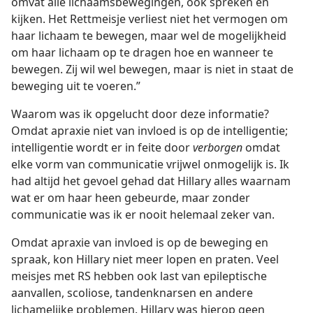
omvat alle lichaamsbewegingen, ook spreken en
kijken. Het Rettmeisje verliest niet het vermogen om
haar lichaam te bewegen, maar wel de mogelijkheid
om haar lichaam op te dragen hoe en wanneer te
bewegen. Zij wil wel bewegen, maar is niet in staat de
beweging uit te voeren.”
Waarom was ik opgelucht door deze informatie?
Omdat apraxie niet van invloed is op de intelligentie;
intelligentie wordt er in feite door
verborgen
omdat
elke vorm van communicatie vrijwel onmogelijk is. Ik
had altijd het gevoel gehad dat Hillary alles waarnam
wat er om haar heen gebeurde, maar zonder
communicatie was ik er nooit helemaal zeker van.
Omdat apraxie van invloed is op de beweging en
spraak, kon Hillary niet meer lopen en praten. Veel
meisjes met RS hebben ook last van epileptische
aanvallen, scoliose, tandenknarsen en andere
lichamelijke problemen. Hillary was hierop geen