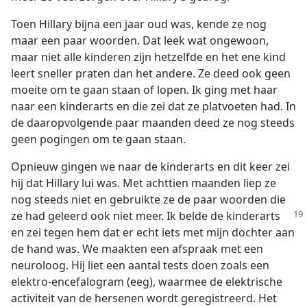
Toen Hillary bijna een jaar oud was, kende ze nog
maar een paar woorden. Dat leek wat ongewoon,
maar niet alle kinderen zijn hetzelfde en het ene kind
leert sneller praten dan het andere. Ze deed ook geen
moeite om te gaan staan of lopen. Ik ging met haar
naar een kinderarts en die zei dat ze platvoeten had. In
de daaropvolgende paar maanden deed ze nog steeds
geen pogingen om te gaan staan.
Opnieuw gingen we naar de kinderarts en dit keer zei
hij dat Hillary lui was. Met achttien maanden liep ze
nog steeds niet en gebruikte ze de paar woorden die
ze had geleerd
ook niet meer. Ik belde de kinderarts
en zei tegen hem dat er echt iets met mijn dochter aan
de hand was. We maakten een afspraak met een
neuroloog. Hij liet een aantal tests doen zoals een
elektro-encefalogram (eeg), waarmee de elektrische
activiteit van de hersenen wordt geregistreerd. Het