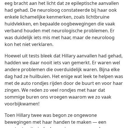
eeg bracht aan het licht dat ze epileptische aanvallen
had gehad. De neuroloog constateerde bij haar ook
enkele lichamelijke kenmerken, zoals lichtbruine
huidvlekken, en bepaalde oogbewegingen die vaak
verband houden met neurologische problemen. Er
was duidelijk iets mis met haar, maar de neuroloog
kon het niet verklaren.
Hoewel uit tests bleek dat Hillary aanvallen had gehad,
hadden we daar nooit iets van gemerkt. Er waren wel
andere problemen die overduidelijk waren. Bijna elke
dag had ze huilbuien. Het enige wat leek te helpen was
met de auto rondjes rijden door de buurt en voor haar
zingen. We reden zo veel rondjes met haar dat
sommige buren ons vroegen waarom we zo vaak
voorbijkwamen!
Toen Hillary twee was begon ze ongewone
bewegingen met haar handen te maken — een