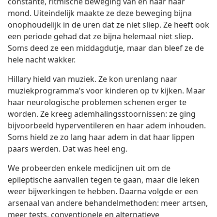
constante, ritmische beweging van en naar haar
mond. Uiteindelijk maakte ze deze beweging bijna
onophoudelijk in de uren dat ze niet sliep. Ze heeft ook
een periode gehad dat ze bijna helemaal niet sliep.
Soms deed ze een middagdutje, maar dan bleef ze de
hele nacht wakker.
Hillary hield van muziek. Ze kon urenlang naar
muziekprogramma’s voor kinderen op tv kijken. Maar
haar neurologische problemen schenen erger te
worden. Ze kreeg ademhalingsstoornissen: ze ging
bijvoorbeeld hyperventileren en haar adem inhouden.
Soms hield ze zo lang haar adem in dat haar lippen
paars werden. Dat was heel eng.
We probeerden enkele medicijnen uit om de
epileptische aanvallen tegen te gaan, maar die leken
weer bijwerkingen te hebben. Daarna volgde er een
arsenaal van andere behandelmethoden: meer artsen,
meer tests, conventionele en alternatieve