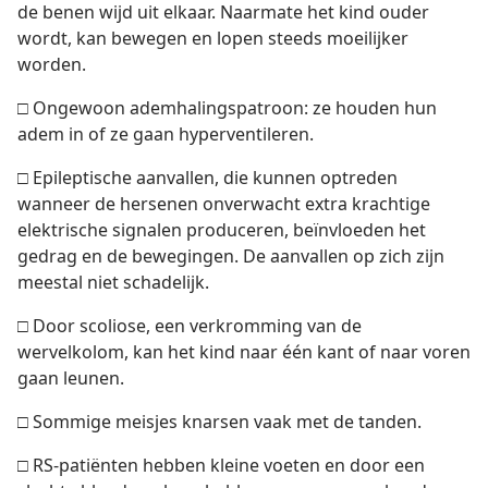
de benen wijd uit elkaar. Naarmate het kind ouder
wordt, kan bewegen en lopen steeds moeilijker
worden.
□ Ongewoon ademhalingspatroon: ze houden hun
adem in of ze gaan hyperventileren.
□ Epileptische aanvallen, die kunnen optreden
wanneer de hersenen onverwacht extra krachtige
elektrische signalen produceren, beïnvloeden het
gedrag en de bewegingen. De aanvallen op zich zijn
meestal niet schadelijk.
□ Door scoliose, een verkromming van de
wervelkolom, kan het kind naar één kant of naar voren
gaan leunen.
□ Sommige meisjes knarsen vaak met de tanden.
□ RS-patiënten hebben kleine voeten en door een