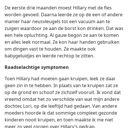
De eerste drie maanden moest Hillary met de fles
worden gevoed. Daarna leerde ze op de een of andere
manier haar neusvleugels tot een vacuüm aan te
zuigen waardoor ze aan de borst kon drinken. Dat was
een hele opluchting. Al gauw begon ze aan te komen
en alles leek normaal. Ze kon haar handen gebruiken
om dingen vast te houden. Ze maakte ook
babygeluidjes en leerde rechtop te zitten.
Raadselachtige symptomen
Toen Hillary had moeten gaan kruipen, leek ze daar
geen zin in te hebben. In plaats van te kruipen zat ze
op de grond en schoof ze zichzelf vooruit. Ik vond dat
vreemd omdat het zo verschilde van wat mijn andere
dochter, Lori, op die leeftijd had gedaan. Van andere
moeders hoorde ik dat sommige compleet gezonde
kinderen nooit kruipen, en toen maakte ik me niet
meer zo veel zorgen over Hillary’s gedrag.