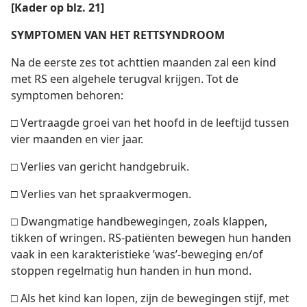
[Kader op blz. 21]
SYMPTOMEN VAN HET RETTSYNDROOM
Na de eerste zes tot achttien maanden zal een kind
met RS een algehele terugval krijgen. Tot de
symptomen behoren:
□ Vertraagde groei van het hoofd in de leeftijd tussen
vier maanden en vier jaar.
□ Verlies van gericht handgebruik.
□ Verlies van het spraakvermogen.
□ Dwangmatige handbewegingen, zoals klappen,
tikken of wringen. RS-patiënten bewegen hun handen
vaak in een karakteristieke ’was’-beweging en/of
stoppen regelmatig hun handen in hun mond.
□ Als het kind kan lopen, zijn de bewegingen stijf, met