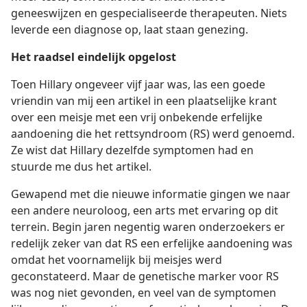
geneeswijzen en gespecialiseerde therapeuten. Niets
leverde een diagnose op, laat staan genezing.
Het raadsel eindelijk opgelost
Toen Hillary ongeveer vijf jaar was, las een goede
vriendin van mij een artikel in een plaatselijke krant
over een meisje met een vrij onbekende erfelijke
aandoening die het rettsyndroom (RS) werd genoemd.
Ze wist dat Hillary dezelfde symptomen had en
stuurde me dus het artikel.
Gewapend met die nieuwe informatie gingen we naar
een andere neuroloog, een arts met ervaring op dit
terrein. Begin jaren negentig waren onderzoekers er
redelijk zeker van dat RS een erfelijke aandoening was
omdat het voornamelijk bij meisjes werd
geconstateerd. Maar de genetische marker voor RS
was nog niet gevonden, en veel van de symptomen