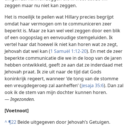
zeggen maar nu niet kan zeggen.
Het is moeilijk te peilen wat Hillary precies begrijpt
omdat haar vermogen om te communiceren zeer
beperkt is. Maar ze kan wel veel zeggen door een blik
of een oogopslag en eenvoudige stemgeluiden. Ik
vertel haar dat hoewel ik niet kan horen wat ze zegt,
Jehovah dat wel kan (
1 Samuël 1:12-20
). En met de zeer
beperkte communicatie die we in de loop van de jaren
hebben ontwikkeld, geeft ze aan dat ze inderdaad met
Jehovah praat. Ik zie uit naar de tijd dat Gods
koninkrijk regeert, wanneer ’de tong van de stomme
een vreugdegeroep zal aanheffen’ (
Jesaja 35:6
). Dan zal
ook ik de stem van mijn dochter kunnen horen.
—
Ingezonden.
[Voetnoot]
^
¶22
Beide uitgegeven door Jehovah’s Getuigen.