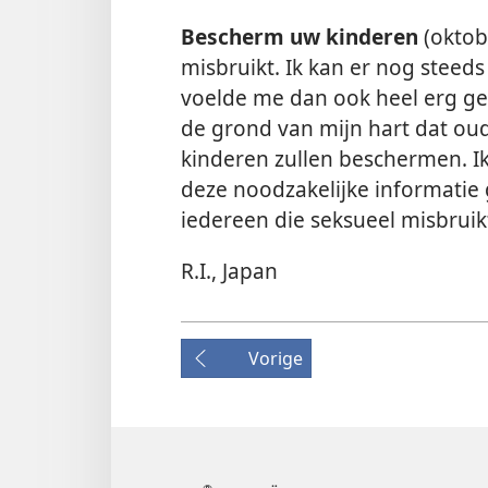
Bescherm uw kinderen
(oktob
misbruikt. Ik kan er nog steeds
voelde me dan ook heel erg get
de grond van mijn hart dat oude
kinderen zullen beschermen. I
deze noodzakelijke informatie g
iedereen die seksueel misbruikt
R.I., Japan
Vorige