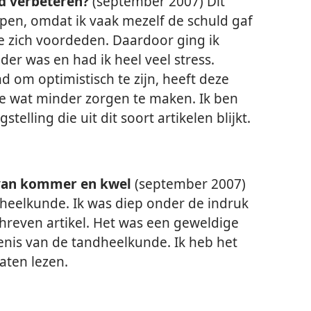
d verbeteren?
(september 2007) Dit
lpen, omdat ik vaak mezelf de schuld gaf
e zich voordeden. Daardoor ging ik
r was en had ik heel veel stress.
nd om optimistisch te zijn, heeft deze
 wat minder zorgen te maken. Ik ben
telling die uit dit soort artikelen blijkt.
 van kommer en kwel
(september 2007)
dheelkunde. Ik was diep onder de indruk
hreven artikel. Het was een geweldige
nis van de tandheelkunde. Ik heb het
laten lezen.