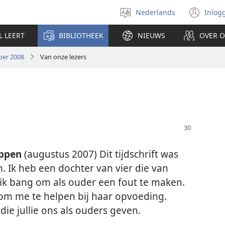
Nederlands
Inlog
Taal
(op
selecteren
nie
L LEERT
BIBLIOTHEEK
NIEUWS
OVER 
ven
ber 2008
Van onze lezers
appen
(augustus 2007) Dit tijdschrift was
 Ik heb een dochter van vier die van
ik bang om als ouder een fout te maken.
 om me te helpen bij haar opvoeding.
ie jullie ons als ouders geven.