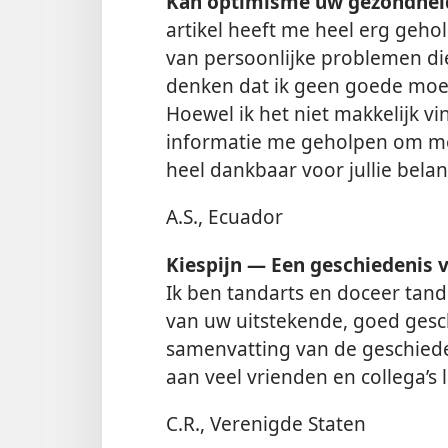
Kan optimisme uw gezondhei
artikel heeft me heel erg geho
van persoonlijke problemen di
denken dat ik geen goede moede
Hoewel ik het niet makkelijk vi
informatie me geholpen om me
heel dankbaar voor jullie belangs
A.S., Ecuador
Kiespijn — Een geschiedenis
Ik ben tandarts en doceer tan
van uw uitstekende, goed gesc
samenvatting van de geschiede
aan veel vrienden en collega’s 
C.R., Verenigde Staten