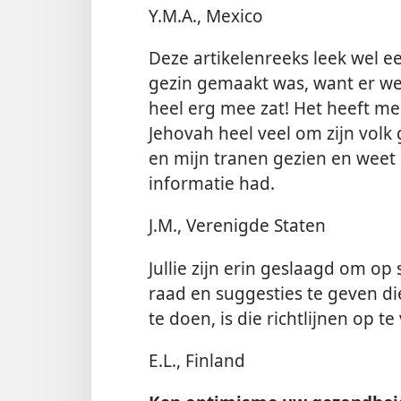
Y.M.A., Mexico
Deze artikelenreeks leek wel e
gezin gemaakt was, want er we
heel erg mee zat! Het heeft m
Jehovah heel veel om zijn volk
en mijn tranen gezien en weet 
informatie had.
J.M., Verenigde Staten
Jullie zijn erin geslaagd om op
raad en suggesties te geven di
te doen, is die richtlijnen op te
E.L., Finland