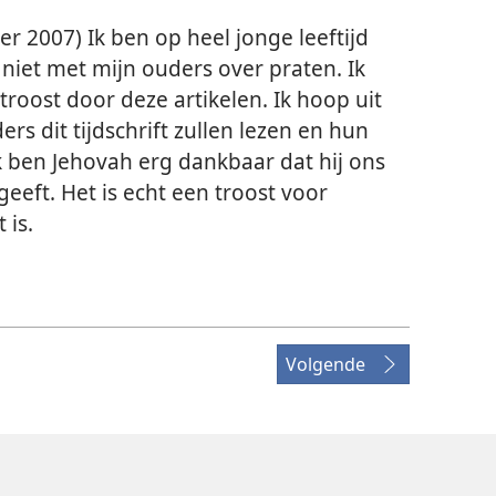
er 2007) Ik ben op heel jonge leeftijd
 niet met mijn ouders over praten. Ik
roost door deze artikelen. Ik hoop uit
rs dit tijdschrift zullen lezen en hun
k ben Jehovah erg dankbaar dat hij ons
eeft. Het is echt een troost voor
 is.
Volgende