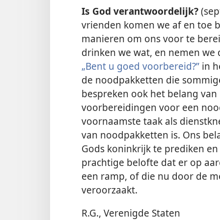
Is God verantwoordelijk?
(se
vrienden komen we af en toe b
manieren om ons voor te berei
drinken we wat, en nemen we d
„Bent u goed voorbereid?”
in h
de noodpakketten die sommig
bespreken ook het belang van 
voorbereidingen voor een nood
voornaamste taak als dienstkn
van noodpakketten is. Ons bela
Gods koninkrijk te prediken en
prachtige belofte dat er op aa
een ramp, of die nu door de m
veroorzaakt.
R.G., Verenigde Staten