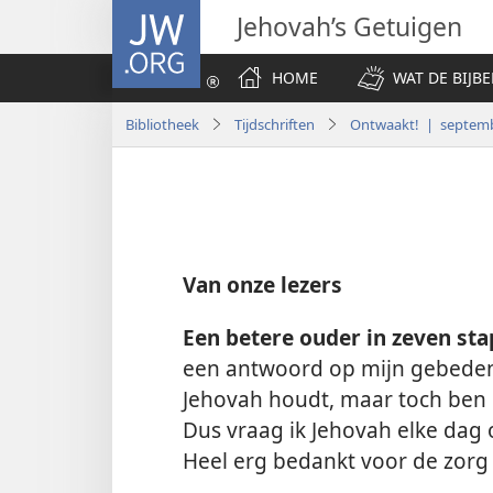
JW.ORG
Jehovah’s Getuigen
HOME
WAT DE BIJBE
Bibliotheek
Tijdschriften
Ontwaakt! | septem
Van onze lezers
Een betere ouder in zeven st
een antwoord op mijn gebeden.
Jehovah houdt, maar toch ben 
Dus vraag ik Jehovah elke dag
Heel erg bedankt voor de zorg d