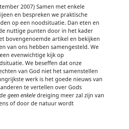
ptember 2007) Samen met enkele
ijeen en bespreken we praktische
den op een noodsituatie. Dan eten en
e nuttige punten door in het kader
et bovengenoemde artikel en bekijken
en van ons hebben samengesteld. We
een evenwichtige kijk op
situatie. We beseffen dat onze
echten van God niet het samenstellen
ngrijkste werk is het goede nieuws van
 anderen te vertellen over Gods
rde
geen enkele
dreiging meer zal zijn van
ens of door de natuur wordt