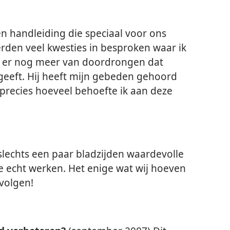
en handleiding die speciaal voor ons
rden veel kwesties in besproken waar ik
e er nog meer van doordrongen dat
 geeft. Hij heeft mijn gebeden gehoord
precies hoeveel behoefte ik aan deze
 slechts een paar bladzijden waardevolle
e echt werken. Het enige wat wij hoeven
 volgen!