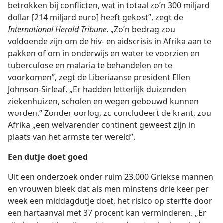
betrokken bij conflicten, wat in totaal zo’n 300 miljard
dollar [214 miljard euro] heeft gekost”, zegt de
International Herald Tribune.
„Zo’n bedrag zou
voldoende zijn om de hiv- en aidscrisis in Afrika aan te
pakken of om in onderwijs en water te voorzien en
tuberculose en malaria te behandelen en te
voorkomen”, zegt de Liberiaanse president Ellen
Johnson-Sirleaf. „Er hadden letterlijk duizenden
ziekenhuizen, scholen en wegen gebouwd kunnen
worden.” Zonder oorlog, zo concludeert de krant, zou
Afrika „een welvarender continent geweest zijn in
plaats van het armste ter wereld”.
Een dutje doet goed
Uit een onderzoek onder ruim 23.000 Griekse mannen
en vrouwen bleek dat als men minstens drie keer per
week een middagdutje doet, het risico op sterfte door
een hartaanval met 37 procent kan verminderen. „Er