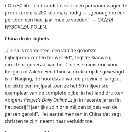
▪
Om 50 liter biobrandstof voor een personenwagen te
produceren, is 200 kilo mais nodig — „genoeg om één
persoon een heel jaar mee te voeden!” —
GAZETA
WYBORCZA,
POLEN.
China drukt bijbels
„China is momenteel een van de grootste
bijbelproducenten ter wereld”, zegt Ye Xiaowen,
directeur-generaal van het Chinese ministerie voor
Religieuze Zaken. Een Chinese drukkerij die gevestigd
is in Nanjing, de hoofdstad van de provincie Jiangsu,
bereikte een mijlpaal toen ze het 50 miljoenste
exemplaar van de complete bijbel in het land drukten.
Volgens
People’s Daily Online
„zijn in recente jaren [in
het bedrijf] jaarlijks zo’n drie miljoen bijbels van de
persen gerold”. Het aantal mensen in China dat zegt
christen te zijn, neemt naar verluidt toe.