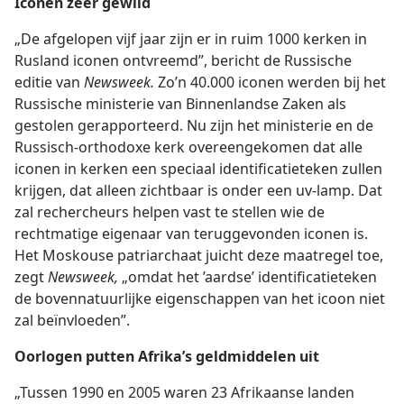
Iconen zeer gewild
„De afgelopen vijf jaar zijn er in ruim 1000 kerken in
Rusland iconen ontvreemd”, bericht de Russische
editie van
Newsweek.
Zo’n 40.000 iconen werden bij het
Russische ministerie van Binnenlandse Zaken als
gestolen gerapporteerd. Nu zijn het ministerie en de
Russisch-orthodoxe kerk overeengekomen dat alle
iconen in kerken een speciaal identificatieteken zullen
krijgen, dat alleen zichtbaar is onder een uv-lamp. Dat
zal rechercheurs helpen vast te stellen wie de
rechtmatige eigenaar van teruggevonden iconen is.
Het Moskouse patriarchaat juicht deze maatregel toe,
zegt
Newsweek,
„omdat het ’aardse’ identificatieteken
de bovennatuurlijke eigenschappen van het icoon niet
zal beïnvloeden”.
Oorlogen putten Afrika’s geldmiddelen uit
„Tussen 1990 en 2005 waren 23 Afrikaanse landen