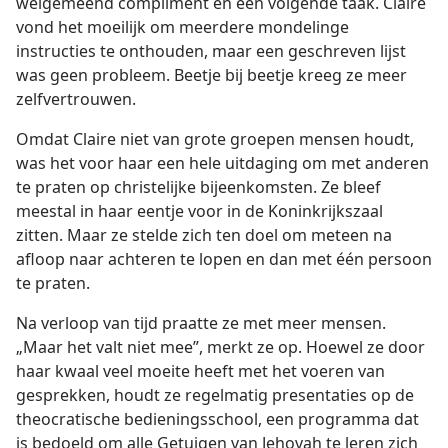
welgemeend compliment en een volgende taak. Claire
vond het moeilijk om meerdere mondelinge
instructies te onthouden, maar een geschreven lijst
was geen probleem. Beetje bij beetje kreeg ze meer
zelfvertrouwen.
Omdat Claire niet van grote groepen mensen houdt,
was het voor haar een hele uitdaging om met anderen
te praten op christelijke bijeenkomsten. Ze bleef
meestal in haar eentje voor in de Koninkrijkszaal
zitten. Maar ze stelde zich ten doel om meteen na
afloop naar achteren te lopen en dan met één persoon
te praten.
Na verloop van tijd praatte ze met meer mensen.
„Maar het valt niet mee”, merkt ze op. Hoewel ze door
haar kwaal veel moeite heeft met het voeren van
gesprekken, houdt ze regelmatig presentaties op de
theocratische bedieningsschool, een programma dat
is bedoeld om alle Getuigen van Jehovah te leren zich