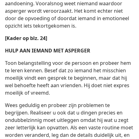
aandoening. Vooralsnog weet niemand waardoor
asperger wordt veroorzaakt. Het komt echter niet
door de opvoeding of doordat iemand in emotioneel
opzicht iets tekortgekomen is.
[Kader op blz. 24]
HULP AAN IEMAND MET ASPERGER
Toon belangstelling voor de persoon en probeer hem
te leren kennen. Besef dat zo iemand het misschien
moeilijk vindt een gesprek te beginnen, maar dat hij
wel behoefte heeft aan vrienden. Hij doet niet expres
moeilijk of vreemd.
Wees geduldig en probeer zijn problemen te
begrijpen. Realiseer u ook dat u dingen precies en
ondubbelzinnig moet uitleggen omdat hij wat u zegt
zeer letterlijk kan opvatten. Als een vaste routine moet
worden veranderd, leg dan de details duidelijk uit, en