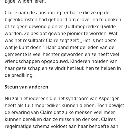
Bijbel wilden leren.
Claire nam de aansporing ter harte die ze op de
bijeenkomsten had gehoord om erover na te denken
of ze geen gewone pionier (fulltimeprediker) wilde
worden. Ze besloot gewone pionier te worden. Wat
was het resultaat? Claire zegt zelf: „Het is het beste
wat je kunt doen!” Haar band met de leden van de
gemeente is veel hechter geworden en ze heeft veel
vriendschappen opgebouwd. Kinderen houden van
haar gezelschap en ze vindt het leuk hen te helpen in
de prediking.
Steun van anderen
Nu zal niet iedereen die het syndroom van Asperger
heeft als fulltimeprediker kunnen dienen. Toch bewijst
de ervaring van Claire dat zulke mensen veel meer
kunnen bereiken dan ze misschien denken. Claires
regelmatige schema voldoet aan haar behoefte aan