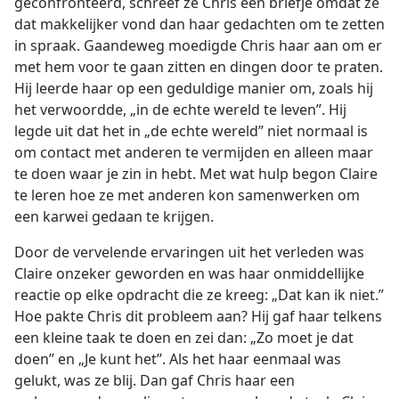
geconfronteerd, schreef ze Chris een briefje omdat ze
dat makkelijker vond dan haar gedachten om te zetten
in spraak. Gaandeweg moedigde Chris haar aan om er
met hem voor te gaan zitten en dingen door te praten.
Hij leerde haar op een geduldige manier om, zoals hij
het verwoordde, „in de echte wereld te leven”. Hij
legde uit dat het in „de echte wereld” niet normaal is
om contact met anderen te vermijden en alleen maar
te doen waar je zin in hebt. Met wat hulp begon Claire
te leren hoe ze met anderen kon samenwerken om
een karwei gedaan te krijgen.
Door de vervelende ervaringen uit het verleden was
Claire onzeker geworden en was haar onmiddellijke
reactie op elke opdracht die ze kreeg: „Dat kan ik niet.”
Hoe pakte Chris dit probleem aan? Hij gaf haar telkens
een kleine taak te doen en zei dan: „Zo moet je dat
doen” en „Je kunt het”. Als het haar eenmaal was
gelukt, was ze blij. Dan gaf Chris haar een