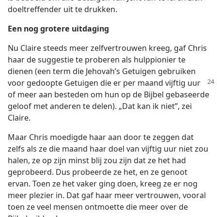
doeltreffender uit te drukken.
Een nog grotere uitdaging
Nu Claire steeds meer zelfvertrouwen kreeg, gaf Chris
haar de suggestie te proberen als hulppionier te
dienen (een term die Jehovah’s Getuigen gebruiken
voor gedoopte Getuigen
die er per maand vijftig uur
of meer aan besteden om hun op de Bijbel gebaseerde
geloof met anderen te delen). „Dat kan ik niet”, zei
Claire.
Maar Chris moedigde haar aan door te zeggen dat
zelfs als ze die maand haar doel van vijftig uur niet zou
halen, ze op zijn minst blij zou zijn dat ze het had
geprobeerd. Dus probeerde ze het, en ze genoot
ervan. Toen ze het vaker ging doen, kreeg ze er nog
meer plezier in. Dat gaf haar meer vertrouwen, vooral
toen ze veel mensen ontmoette die meer over de