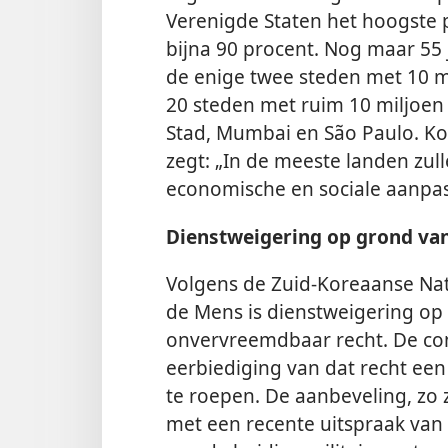
Verenigde Staten het hoogste 
bijna 90 procent. Nog maar 55
de enige twee steden met 10 mi
20 steden met ruim 10 miljoen
Stad, Mumbai en São Paulo. Kof
zegt: „In de meeste landen zull
economische en sociale aanpas
Dienstweigering op grond v
Volgens de Zuid-Koreaanse Na
de Mens is dienstweigering o
onvervreemdbaar recht. De co
eerbiediging van dat recht ee
te roepen. De aanbeveling, zo
met een recente uitspraak van 