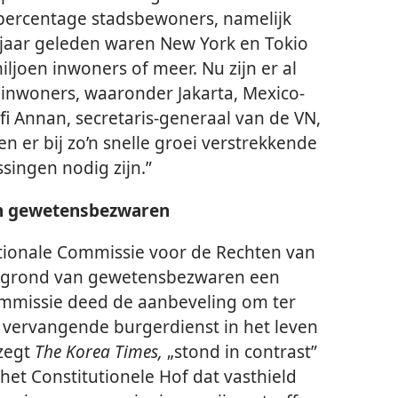
percentage stadsbewoners, namelijk
 jaar geleden waren New York en Tokio
ljoen inwoners of meer. Nu zijn er al
 inwoners, waaronder Jakarta, Mexico-
i Annan, secretaris-generaal van de VN,
en er bij zo’n snelle groei verstrekkende
singen nodig zijn.”
an gewetensbezwaren
tionale Commissie voor de Rechten van
p grond van gewetensbezwaren een
mmissie deed de aanbeveling om ter
n vervangende burgerdienst in het leven
 zegt
The Korea Times,
„stond in contrast”
het Constitutionele Hof dat vasthield