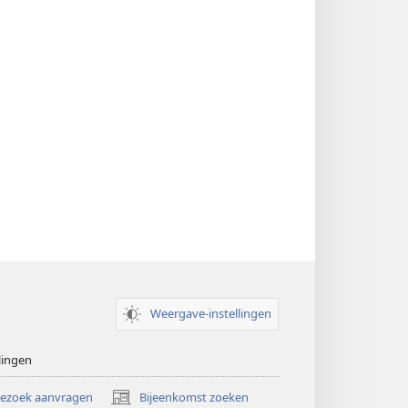
Weergave-instellingen
lingen
bezoek aanvragen
Bijeenkomst zoeken
(opent