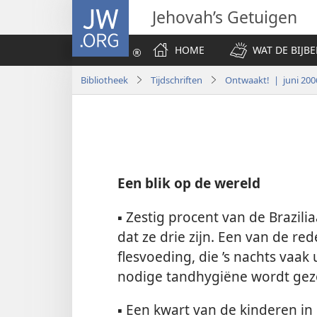
JW.ORG
Jehovah’s Getuigen
HOME
WAT DE BIJBE
Bibliotheek
Tijdschriften
Ontwaakt! | juni 200
Een blik op de wereld
▪
Zestig procent van de Brazilia
dat ze drie zijn. Een van de re
flesvoeding, die ’s nachts vaak
nodige tandhygiëne wordt ge
▪
Een kwart van de kinderen in