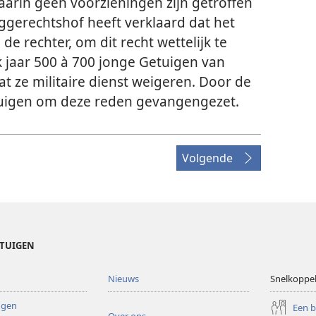
waarin geen voorzieningen zijn getroffen
ggerechtshof heeft verklaard dat het
de rechter, om dit recht wettelijk te
k jaar 500 à 700 jonge Getuigen van
 ze militaire dienst weigeren. Door de
etuigen om deze reden gevangengezet.
Volgende
ETUIGEN
Nieuws
Snelkoppe
ingen
Een 