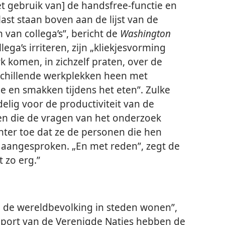
t gebruik van] de handsfree-functie en
ast staan boven aan de lijst van de
van collega’s”, bericht de
Washington
ga’s irriteren, zijn „kliekjesvorming
rk komen, in zichzelf praten, over de
schillende werkplekken heen met
ne en smakken tijdens het eten”. Zulke
elig voor de productiviteit van de
n die de vragen van het onderzoek
ter toe dat ze de personen die hen
n aangesproken. „En met reden”, zegt de
t zo erg.”
an de wereldbevolking in steden wonen”,
port van de Verenigde Naties hebben de