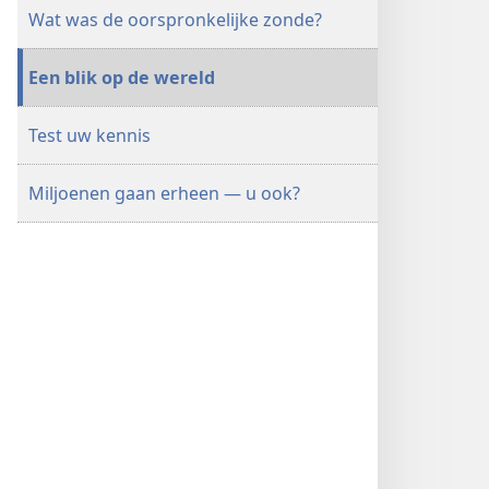
Wat was de oorspronkelijke zonde?
Een blik op de wereld
Test uw kennis
Miljoenen gaan erheen — u ook?