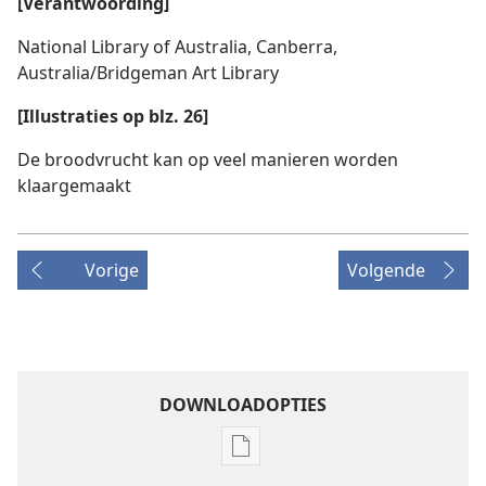
[Verantwoording]
National Library of Australia, Canberra,
Australia/Bridgeman Art Library
[Illustraties op blz. 26]
De broodvrucht kan op veel manieren worden
klaargemaakt
Vorige
Volgende
DOWNLOADOPTIES
Downloadopties
publicaties