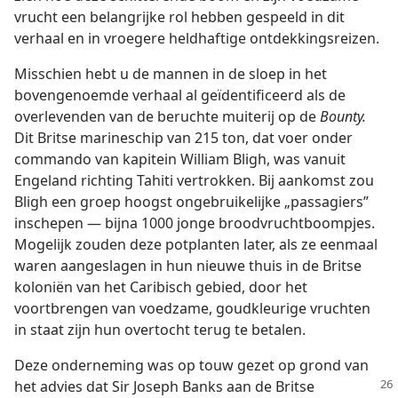
vrucht een belangrijke rol hebben gespeeld in dit
verhaal en in vroegere heldhaftige ontdekkingsreizen.
Misschien hebt u de mannen in de sloep in het
bovengenoemde verhaal al geïdentificeerd als de
overlevenden van de beruchte muiterij op de
Bounty.
Dit Britse marineschip van 215 ton, dat voer onder
commando van kapitein William Bligh, was vanuit
Engeland richting Tahiti vertrokken. Bij aankomst zou
Bligh een groep hoogst ongebruikelijke „passagiers”
inschepen — bijna 1000 jonge broodvruchtboompjes.
Mogelijk zouden deze potplanten later, als ze eenmaal
waren aangeslagen in hun nieuwe thuis in de Britse
koloniën van het Caribisch gebied, door het
voortbrengen van voedzame, goudkleurige vruchten
in staat zijn hun overtocht terug te betalen.
Deze onderneming was op touw gezet op grond van
het advies dat Sir
Joseph Banks aan de Britse