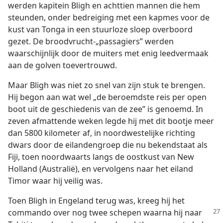
werden kapitein Bligh en achttien mannen die hem
steunden, onder bedreiging met een kapmes voor de
kust van Tonga in een stuurloze sloep overboord
gezet. De broodvrucht-„passagiers” werden
waarschijnlijk door de muiters met enig leedvermaak
aan de golven toevertrouwd.
Maar Bligh was niet zo snel van zijn stuk te brengen.
Hij begon aan wat wel „de beroemdste reis per open
boot uit de geschiedenis van de zee” is genoemd. In
zeven afmattende weken legde hij met dit bootje meer
dan 5800 kilometer af, in noordwestelijke richting
dwars door de eilandengroep die nu bekendstaat als
Fiji, toen noordwaarts langs de oostkust van New
Holland (Australië), en vervolgens naar het eiland
Timor waar hij veilig was.
Toen Bligh in Engeland terug was, kreeg hij het
commando over nog twee schepen waarna hij
naar