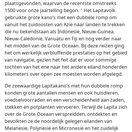
plaatsgevonden, waarvan de recentste omstreeks
1500 voor onze jaartelling begon.
Het Lapitavolk
*
gebruikte grote kano’s met een dubbele romp om
vanuit het zuidoosten van Azië naar landen te trekken
die nu bekendstaan als Indonesië, Nieuw-Guinea,
Nieuw-Caledonië, Vanuatu en Fiji en nog verder naar
het midden van de Grote Oceaan. Bij deze reizen ging
het om werkelijk verbluffende prestaties op het gebied
van navigatie, gezien het feit dat er voor sommige
tochten van het ene naar het andere eiland honderden
kilometers over open zee moesten worden afgelegd.
De zeewaardige Lapitakano’s met hun dubbele romp
konden grote aantallen mensen en ook huisdieren,
voedselvoorraden en een verscheidenheid aan zaden,
stekken en potplanten vervoeren. Terwijl de Lapita zich
over de Grote Oceaan verspreidden, ontdekten en
bevolkten ze de noordelijk gelegen eilanden van
Melanesië, Polynesië en Micronesië en het zuidelijk