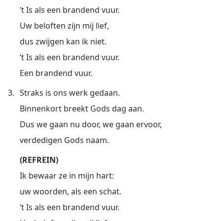
’t Is als een brandend vuur.
Uw beloften zijn mij lief,
dus zwijgen kan ik niet.
’t Is als een brandend vuur.
Een brandend vuur.
3.
Straks is ons werk gedaan.
Binnenkort breekt Gods dag aan.
Dus we gaan nu door, we gaan ervoor,
verdedigen Gods naam.
(REFREIN)
Ik bewaar ze in mijn hart:
uw woorden, als een schat.
’t Is als een brandend vuur.