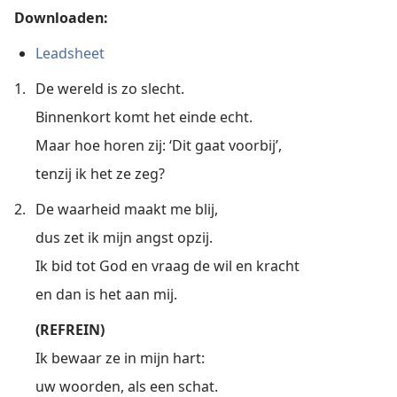
Downloaden:
Leadsheet
1.
De wereld is zo slecht.
Binnenkort komt het einde echt.
Maar hoe horen zij: ‘Dit gaat voorbij’,
tenzij ik het ze zeg?
2.
De waarheid maakt me blij,
dus zet ik mijn angst opzij.
Ik bid tot God en vraag de wil en kracht
en dan is het aan mij.
(REFREIN)
Ik bewaar ze in mijn hart:
uw woorden, als een schat.