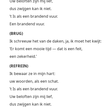
Uw beloften zijn mij lief,
dus zwijgen kan ik niet.
’t Is als een brandend vuur.
Een brandend vuur.
(BRUG)
Ik schreeuw het van de daken, ja, ik moet het kwijt:
‘Er komt een mooie tijd — dat is een feit,
een zekerheid.’
(REFREIN)
Ik bewaar ze in mijn hart:
uw woorden, als een schat.
’t Is als een brandend vuur.
Uw beloften zijn mij lief,
dus zwijgen kan ik niet.