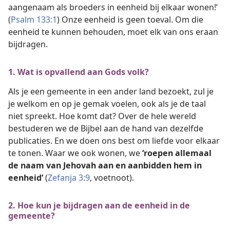
aangenaam als broeders in eenheid bij elkaar wonen!’
(
Psalm 133:1
) Onze eenheid is geen toeval. Om die
eenheid te kunnen behouden, moet elk van ons eraan
bijdragen.
1. Wat is opvallend aan Gods volk?
Als je een gemeente in een ander land bezoekt, zul je
je welkom en op je gemak voelen, ook als je de taal
niet spreekt. Hoe komt dat? Over de hele wereld
bestuderen we de Bijbel aan de hand van dezelfde
publicaties. En we doen ons best om liefde voor elkaar
te tonen. Waar we ook wonen, we
‘roepen allemaal
de naam van Jehovah aan en aanbidden hem in
eenheid’
(
Zefanja 3:9
, voetnoot).
2. Hoe kun je bijdragen aan de eenheid in de
gemeente?