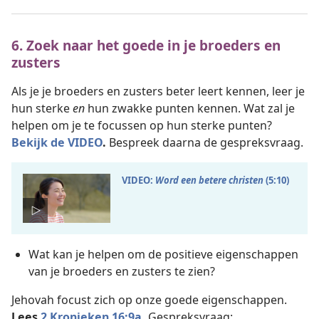
6. Zoek naar het goede in je broeders en
zusters
Als je je broeders en zusters beter leert kennen, leer je
hun sterke
en
hun zwakke punten kennen. Wat zal je
helpen om je te focussen op hun sterke punten?
Bekijk de VIDEO
.
Bespreek daarna de gespreksvraag.
VIDEO:
Word een betere christen
(5:10)
Wat kan je helpen om de positieve eigenschappen
van je broeders en zusters te zien?
Jehovah focust zich op onze goede eigenschappen.
Lees
2 Kronieken 16:9a
.
Gespreksvraag: