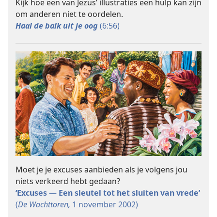
Kijk hoe een van Jezus’ illustraties een hulp kan zijn
om anderen niet te oordelen.
Haal de balk uit je oog
(6:56)
Moet je je excuses aanbieden als je volgens jou
niets verkeerd hebt gedaan?
‘Excuses — Een sleutel tot het sluiten van vrede’
(
De Wachttoren,
1 november 2002)