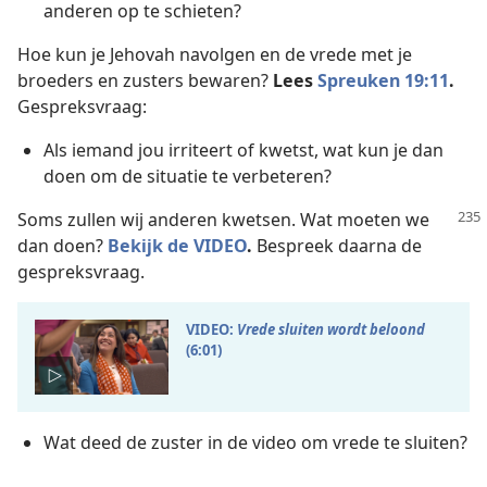
anderen op te schieten?
Hoe kun je Jehovah navolgen en de vrede met je
broeders en zusters bewaren?
Lees
Spreuken 19:11
.
Gespreksvraag:
Als iemand jou irriteert of kwetst, wat kun je dan
doen om de situatie te verbeteren?
Soms zullen wij anderen kwetsen. Wat moeten we
dan doen?
Bekijk de VIDEO
.
Bespreek daarna de
gespreksvraag.
VIDEO:
Vrede sluiten wordt beloond
(6:01)
Wat deed de zuster in de video om vrede te sluiten?