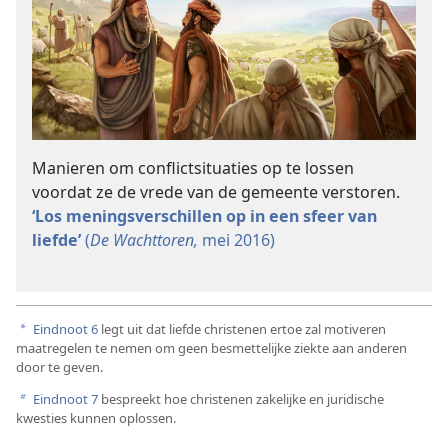
Manieren om conflictsituaties op te lossen
voordat ze de vrede van de gemeente verstoren.
‘Los meningsverschillen op in een sfeer van
liefde’
(
De Wachttoren,
mei 2016)
Eindnoot 6
legt uit dat liefde christenen ertoe zal motiveren
a
maatregelen te nemen om geen besmettelijke ziekte aan anderen
door te geven.
Eindnoot 7
bespreekt hoe christenen zakelijke en juridische
b
kwesties kunnen oplossen.