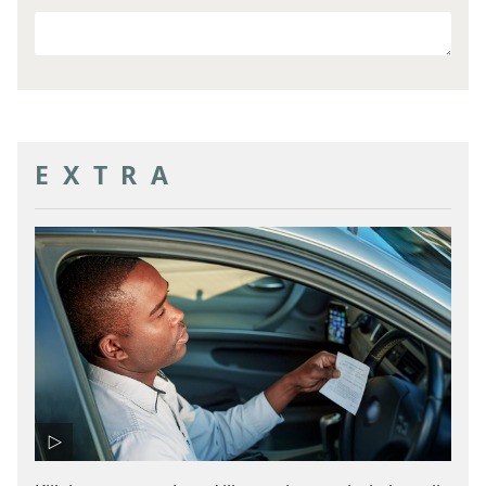
Ander
doel
EXTRA