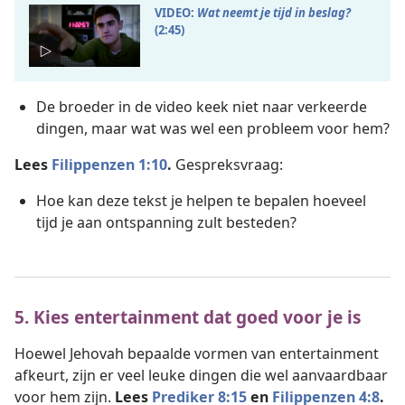
VIDEO:
Wat neemt je tijd in beslag?
(2:45)
De broeder in de video keek niet naar verkeerde
dingen, maar wat was wel een probleem voor hem?
Lees
Filippenzen 1:10
.
Gespreksvraag:
Hoe kan deze tekst je helpen te bepalen hoeveel
tijd je aan ontspanning zult besteden?
5. Kies entertainment dat goed voor je is
Hoewel Jehovah bepaalde vormen van entertainment
afkeurt, zijn er veel leuke dingen die wel aanvaardbaar
voor hem zijn.
Lees
Prediker 8:15
en
Filippenzen 4:8
.