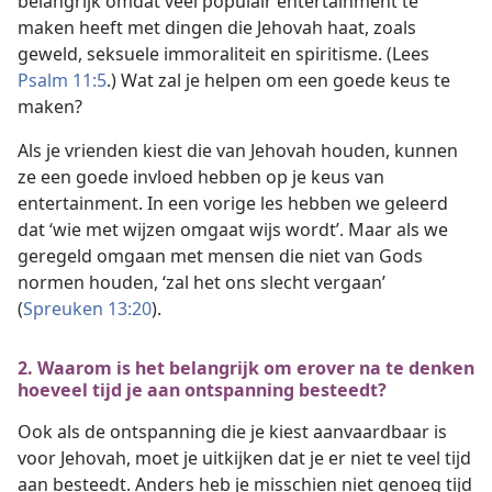
belangrijk omdat veel populair entertainment te
maken heeft met dingen die Jehovah haat, zoals
geweld, seksuele immoraliteit en spiritisme. (Lees
Psalm 11:5
.) Wat zal je helpen om een goede keus te
maken?
Als je vrienden kiest die van Jehovah houden, kunnen
ze een goede invloed hebben op je keus van
entertainment. In een vorige les hebben we geleerd
dat ‘wie met wijzen omgaat wijs wordt’. Maar als we
geregeld omgaan met mensen die niet van Gods
normen houden, ‘zal het ons slecht vergaan’
(
Spreuken 13:20
).
2. Waarom is het belangrijk om erover na te denken
hoeveel tijd je aan ontspanning besteedt?
Ook als de ontspanning die je kiest aanvaardbaar is
voor Jehovah, moet je uitkijken dat je er niet te veel tijd
aan besteedt. Anders heb je misschien niet genoeg tijd