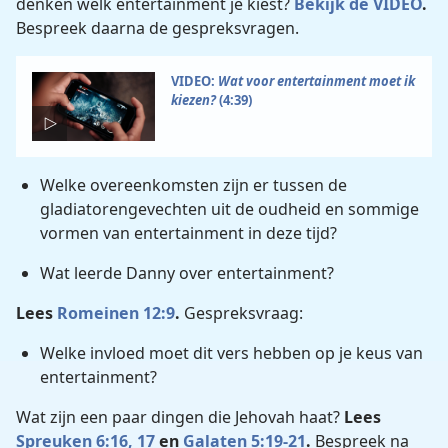
denken welk entertainment je kiest?
Bekijk de VIDEO
.
Bespreek daarna de gespreksvragen.
VIDEO:
Wat voor entertainment moet ik
kiezen?
(4:39)
Welke overeenkomsten zijn er tussen de
gladiatorengevechten uit de oudheid en sommige
vormen van entertainment in deze tijd?
Wat leerde Danny over entertainment?
Lees
Romeinen 12:9
.
Gespreksvraag:
Welke invloed moet dit vers hebben op je keus van
entertainment?
Wat zijn een paar dingen die Jehovah haat?
Lees
Spreuken 6:16, 17
en
Galaten 5:19-21
.
Bespreek na