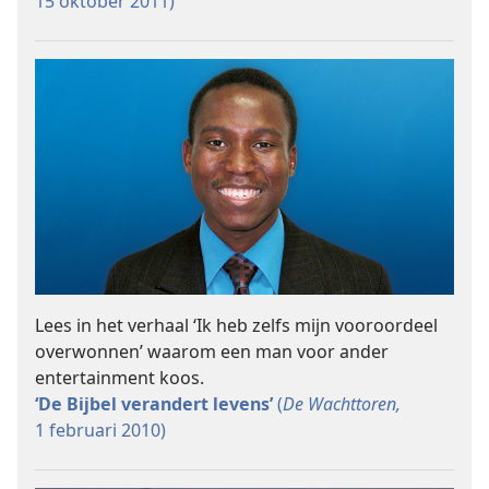
15 oktober 2011)
Lees in het verhaal ‘Ik heb zelfs mijn vooroordeel
overwonnen’ waarom een man voor ander
entertainment koos.
‘De Bijbel verandert levens’
(
De Wachttoren,
1 februari 2010)