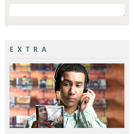
Ander
doel
EXTRA