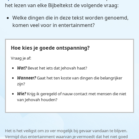
het lezen van elke Bijbeltekst de volgende vraag:
Welke dingen die in deze tekst worden genoemd,
komen veel voor in entertainment?
Hoe kies je goede ontspanning?
Vraag je af:
Wat?
Bevat het iets dat Jehovah haat?
Wanneer?
Gaat het ten koste van dingen die belangrijker
zijn?
Wie?
Krijg ik geregeld of nauw contact met mensen die niet
van Jehovah houden?
Het is het veiligst om zo ver mogelijk bij gevaar vandaan te blijven.
Vermijd dus entertainment waarvan je vermoedt dat het niet goed