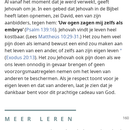
Al vanaf het moment dat je werd verwekt, geeft
Jehovah om je. In een gebed dat Jehovah in de Bijbel
heeft laten opnemen, zei David, een van zijn
aanbidders, tegen hem:
‘Uw ogen zagen mij zelfs als
embryo’
(
Psalm 139:16
). Jehovah vindt je leven heel
kostbaar. (Lees
Mattheüs 10:29-31
.) Het zou hem veel
pijn doen als iemand bewust een eind zou maken aan
het leven van een ander, of zelfs aan zijn eigen leven
a
(
Exodus 20:13
). Het zou Jehovah ook pijn doen als we
ons leven onnodig in gevaar brengen of geen
voorzorgsmaatregelen nemen om het leven van
anderen te beschermen. Als je respect toont voor je
eigen leven en dat van anderen, laat je zien dat je
dankbaar bent voor dit prachtige cadeau van God.
MEER LEREN