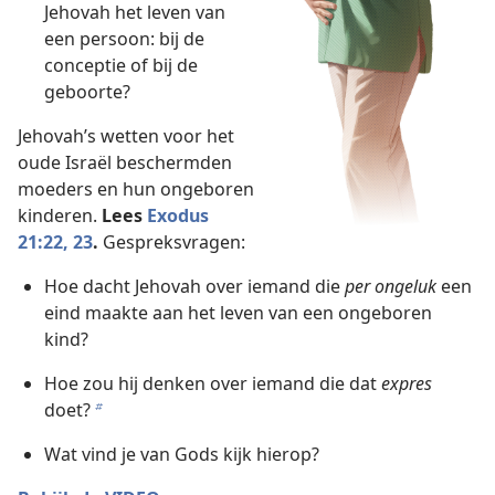
Jehovah het leven van
een persoon: bij de
conceptie of bij de
geboorte?
Jehovah’s wetten voor het
oude Israël beschermden
moeders en hun ongeboren
kinderen.
Lees
Exodus
21:22, 23
.
Gespreksvragen:
Hoe dacht Jehovah over iemand die
per ongeluk
een
eind maakte aan het leven van een ongeboren
kind?
Hoe zou hij denken over iemand die dat
expres
doet?
b
Wat vind je van Gods kijk hierop?