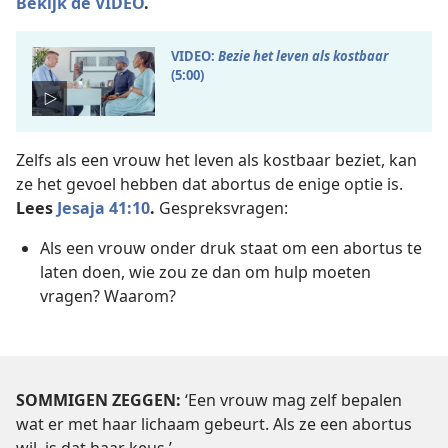
Bekijk de VIDEO
.
VIDEO:
Bezie het leven als kostbaar
(5:00)
Zelfs als een vrouw het leven als kostbaar beziet, kan
ze het gevoel hebben dat abortus de enige optie is.
Lees
Jesaja 41:10
.
Gespreksvragen:
Als een vrouw onder druk staat om een abortus te
laten doen, wie zou ze dan om hulp moeten
vragen? Waarom?
SOMMIGEN ZEGGEN:
‘Een vrouw mag zelf bepalen
wat er met haar lichaam gebeurt. Als ze een abortus