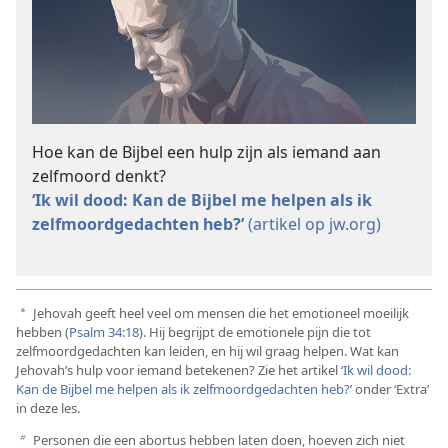
Hoe kan de Bijbel een hulp zijn als iemand aan
zelfmoord denkt?
‘Ik wil dood: Kan de Bijbel me helpen als ik
zelfmoordgedachten heb?’
(artikel op jw.org)
Jehovah geeft heel veel om mensen die het emotioneel moeilijk
a
hebben (
Psalm 34:18
). Hij begrijpt de emotionele pijn die tot
zelfmoordgedachten kan leiden, en hij wil graag helpen. Wat kan
Jehovah’s hulp voor iemand betekenen? Zie het artikel ‘
Ik wil dood:
Kan de Bijbel me helpen als ik zelfmoordgedachten heb?
’ onder ‘Extra’
in deze les.
Personen die een abortus hebben laten doen, hoeven zich niet
b