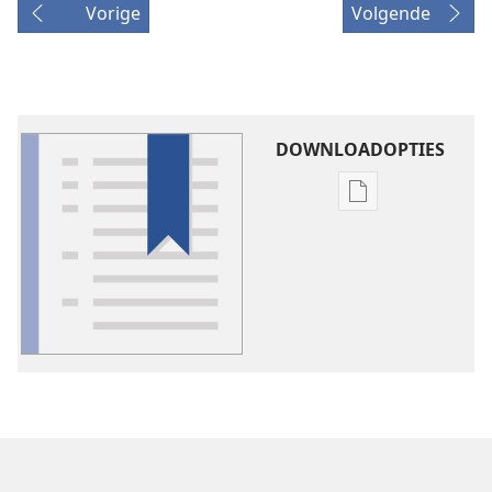
Vorige
Volgende
DOWNLOADOPTIES
Downloadoptie
publicaties
Verklarende
woordenlijst