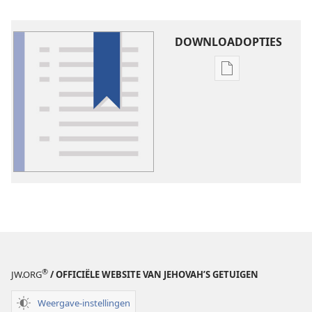
DOWNLOADOPTIES
Downloadoptie
publicaties
Verklarende
woordenlijst
®
JW.ORG
/ OFFICIËLE WEBSITE VAN JEHOVAH’S GETUIGEN
Weergave-instellingen