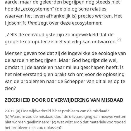
aarde, maar de geleerden begrijpen nog steeds niet
hoe de „ecosystemen” (de biologische relaties
waarvan het leven afhankelijk is) precies werken. Het
tijdschrift
Time
zegt over deze ecosystemen:
„Zelfs de eenvoudigste zijn zo ingewikkeld dat de
9
grootste computer ze niet volledig kan ontwarren.”
Mensen geven toe dat zij de ingewikkelde ecologie van
de aarde niet begrijpen. Maar God begrijpt die wel,
omdat hij de aarde en haar milieu geschapen heeft. Is
het niet verstandig en praktisch om voor de oplossing
van de problemen naar de Schepper van dit alles op te
zien?
ZEKERHEID DOOR DE VERWIJDERING VAN MISDAAD
29-31. (a) Hoe wijdverbreid is het probleem van de misdaad?
(b) Waarom zou de misdaad door de uitvaardiging van nieuwe wetten
niet worden geëlimineerd? (c) Wat wijst erop dat materiële voorspoed
het probleem niet zou oplossen?