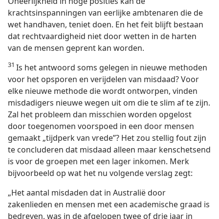
Oneerlijkheid in hoge posities kan de
krachtsinspanningen van eerlijke ambtenaren die de
wet handhaven, teniet doen. En het feit blijft bestaan
dat rechtvaardigheid niet door wetten in de harten
van de mensen geprent kan worden.
31
Is het antwoord soms gelegen in nieuwe methoden
voor het opsporen en verijdelen van misdaad? Voor
elke nieuwe methode die wordt ontworpen, vinden
misdadigers nieuwe wegen uit om die te slim af te zijn.
Zal het probleem dan misschien worden opgelost
door toegenomen voorspoed in een door mensen
gemaakt „tijdperk van vrede”? Het zou stellig fout zijn
te concluderen dat misdaad alleen maar kenschetsend
is voor de groepen met een lager inkomen. Merk
bijvoorbeeld op wat het nu volgende verslag zegt:
„Het aantal misdaden dat in Australië door
zakenlieden en mensen met een academische graad is
bedreven, was in de afgelopen twee of drie jaar in