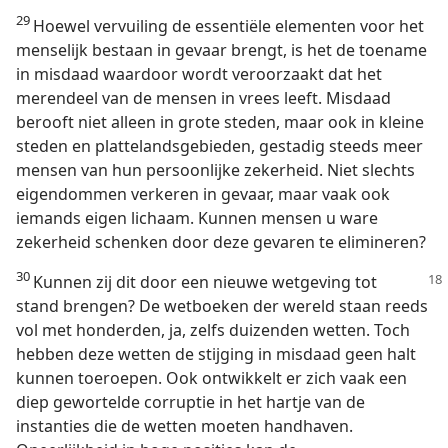
29
Hoewel vervuiling de essentiële elementen voor het
menselijk bestaan in gevaar brengt, is het de toename
in misdaad waardoor wordt veroorzaakt dat het
merendeel van de mensen in vrees leeft. Misdaad
berooft niet alleen in grote steden, maar ook in kleine
steden en plattelandsgebieden, gestadig steeds meer
mensen van hun persoonlijke zekerheid. Niet slechts
eigendommen verkeren in gevaar, maar vaak ook
iemands eigen lichaam. Kunnen mensen u ware
zekerheid schenken door deze gevaren te elimineren?
30
Kunnen zij dit door een nieuwe wetgeving tot
stand brengen? De wetboeken der wereld staan reeds
vol met honderden, ja, zelfs duizenden wetten. Toch
hebben deze wetten de stijging in misdaad geen halt
kunnen toeroepen. Ook ontwikkelt er zich vaak een
diep gewortelde corruptie in het hartje van de
instanties die de wetten moeten handhaven.