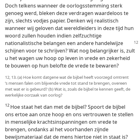
Doch telkens wanneer de oorlogsstemming sterk
genoeg werd, bleken deze verdragen waardeloos te
zijn, slechts vodjes papier. Denken wij realistisch
wanneer wij geloven dat wereldleiders in deze tijd hun
woord zullen houden indien zelfzuchtige
nationalistische belangen een andere handelwijze
schijnen voor te schrijven? Wat nog belangrijker is, zult
u het wagen uw hoop op leven in vrede en zekerheid
te bouwen op hun belofte de vrede te bewaren?
12, 13. (a) Hoe komt datgene wat de bijbel heeft voorzegd omtrent
’s mensen falen om blijvende vrede tot stand te brengen, overeen
met wat er is gebeurd? (b) Wat is, zoals de bijbel te kennen geeft, de
werkelijke oorzaak van oorlog?
12
Hoe staat het dan met de bijbel? Spoort de bijbel
ons ertoe aan onze hoop en ons vertrouwen te stellen
in menselijke krachtsinspanningen om vrede te
brengen, ondanks al het voorhanden zijnde
bewijsmateriaal dat de mens hiertoe niet in staat is?