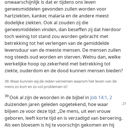
onwaarschijnlijk is dat er tijdens ons leven
geneesmiddelen gevonden zullen worden voor
hartziekten, kanker, malaria en de andere meest
dodelijke ziekten. Ook al zouden zij die
geneesmiddelen vinden, dan beseffen zij dat hierdoor
toch weinig tot stand zou worden gebracht met
betrekking tot het verlengen van de gemiddelde
levensduur van de meeste mensen. De mensen zullen
nog steeds oud worden en sterven. Welnu dan, welke
werkelijke hoop op zekerheid met betrekking tot
ziekte, ouderdom en de dood kunnen mensen bieden?
39. Waar kunnen wij de reden vernemen waarom het leven van de
mens zo kort en zo vol problemen is?
39
Ook al zijn de woorden in de bijbel in
Job 14:1, 2
duizenden
jaren geleden opgetekend, hoe waar
blijven ze voor deze tijd: „De mens, uit een vrouw
geboren, leeft korte tijd en is verzadigd van beroering.
Als een bloesem is hij te voorschijn gekomen en hij