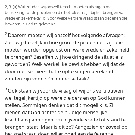
2, 3. (a) Wat zouden wij onszelf terecht moeten afvragen met
betrekking tot de problemen die betrokken zijn bij het brengen van
vrede en zekerheid? (b) Voor welke verdere vraag staan degenen die
beweren in God te geloven?
2
Daarom moeten wij onszelf het volgende afvragen:
Zien wij duidelijk in hoe groot de problemen zijn die
moeten worden opgelost om ware vrede en zekerheid
te brengen? Beseffen wij hoe dringend de situatie is
geworden? Welk werkelijke bewijs hebben wij dat de
door mensen verschafte oplossingen berekend
zouden zijn voor zo’n immense taak?
3
Ook staan wij voor de vraag of wij ons vertrouwen
wel tegelijkertijd op wereldleiders en op God kunnen
stellen. Sommigen denken dat dit mogelijk is. Zij
menen dat God achter de huidige menselijke
krachtsinspanningen om blijvende vrede tot stand te
brengen, staat. Maar is dit zo? Aangezien er zoveel op
het spel staat, doen wij er goed aan de feiten te