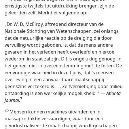
ernstigste twijfels tot uitdrukking brengen, zijn de
geleerden zelf. Merk het volgende op:
„Dr. W. D. McElroy, aftredend directeur van de
Nationale Stichting van Wetenschappen, zei onlangs
dat de natuurlijke reactie op de dreiging die door
vervuiling wordt geboden, is, dat de mens andere
gevaren in het verleden heeft overleefd en hiertoe
wederom in staat zal zijn. Dit is ongelukkig genoeg ’in
het geheel niet in overeenstemming met de feiten. De
eenvoudige waarheid in deze tijd is, dat ’s mensen
overleving in een aanvaardbare maatschappij
geenszins verzekerd is . . . Zelfvernietiging door milieu-
ontaarding is een werkelijke mogelijkheid’.” —
Atlanta
7
Journal.
25
Mensen kunnen machines uitvinden en in
massaproduktie vervaardigen, waardoor een
geïndustrialiseerde maatschappij wordt geschapen.