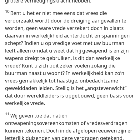
grotere vernietigingskracht hebben.
10
Bent u het er niet mee eens dat vrees die
veroorzaakt wordt door de dreiging aangevallen te
worden, geen ware vrede verzekert doch in plaats
daarvan in werkelijkheid achterdocht en spanningen
schept? Indien u op vredige voet met uw buurman
leeft alleen omdat u weet dat hij gewapend is en zijn
wapens dreigt te gebruiken, is dit dan werkelijke
vrede? Kunt u zich ooit zeker voelen zolang die
buurman naast u woont? In werkelijkheid kan zo’n
vrees gemakkelijk tot haastige, onbedachtzame
gewelddaden leiden. Stellig is het „angstevenwicht”
dat door wereldleiders is opgebouwd, geen basis voor
werkelijke vrede.
11
Wij geven toe dat natiën
ontwapeningsovereenkomsten of vredesverdragen
kunnen tekenen. Doch in de afgelopen eeuwen zijn er
letterlijk duizenden van deze verdragen getekend.