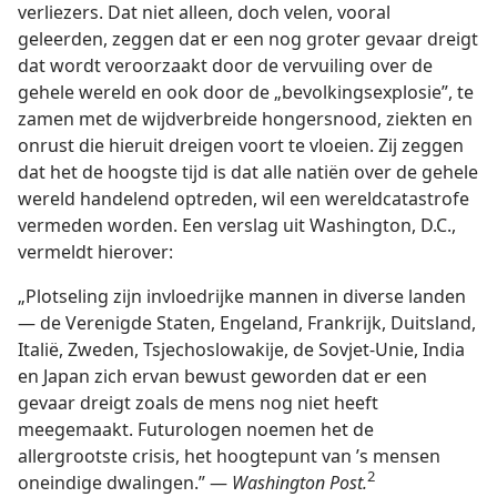
verliezers. Dat niet alleen, doch velen, vooral
geleerden, zeggen dat er een nog groter gevaar dreigt
dat wordt veroorzaakt door de vervuiling over de
gehele wereld en ook door de „bevolkingsexplosie”, te
zamen met de wijdverbreide hongersnood, ziekten en
onrust die hieruit dreigen voort te vloeien. Zij zeggen
dat het de hoogste tijd is dat alle natiën over de gehele
wereld handelend optreden, wil een wereldcatastrofe
vermeden worden. Een verslag uit Washington, D.C.,
vermeldt hierover:
„Plotseling zijn invloedrijke mannen in diverse landen
— de Verenigde Staten, Engeland, Frankrijk, Duitsland,
Italië, Zweden, Tsjechoslowakije, de Sovjet-Unie, India
en Japan zich ervan bewust geworden dat er een
gevaar dreigt zoals de mens nog niet heeft
meegemaakt. Futurologen noemen het de
allergrootste crisis, het hoogtepunt van ’s mensen
2
oneindige dwalingen.” —
Washington Post.