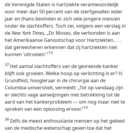
de Verenigde Staten is hartziekte verantwoordelijk
voor meer dan 50 percent van de sterfgevallen ieder
jaar en thans bevinden er zich vele jongere mensen
onder de slachtoffers. Toch zei, volgens een verslag in
de
New York Times,
„Dr. Moses, die verbonden is aan
het Amerikaanse Genootschap voor Hartziekten, . . .
dat geneesheren erkennen dat zij hartziekten niet
13
kunnen ’uitroeien’.”
37
Het aantal slachtoffers van de gevreesde kanker
blijft ook groeien. Welke hoop op verlichting is er? H.
Grundfest, hoogleraar in de chirurgie aan de
Columbia-universiteit, vermeldt: „Tot op vandaag zijn
er slechts vage aanwijzingen met betrekking tot de
aard van het kankerprobleem — om nog maar niet te
14
spreken van een oplossing ervoor.”
38
Zelfs de meest enthousiaste mensen op het gebied
van de medische wetenschap geven toe dat het