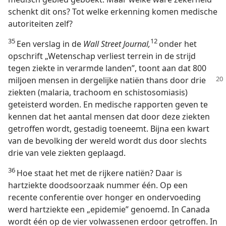
schenkt dit ons? Tot welke erkenning komen medische
autoriteiten zelf?
35
12
Een verslag in de
Wall Street Journal,
onder het
opschrift „Wetenschap verliest terrein in de strijd
tegen ziekte in verarmde landen”, toont aan dat 800
miljoen mensen in
dergelijke natiën thans door drie
ziekten (malaria, trachoom en schistosomiasis)
geteisterd worden. En medische rapporten geven te
kennen dat het aantal mensen dat door deze ziekten
getroffen wordt, gestadig toeneemt. Bijna een kwart
van de bevolking der wereld wordt dus door slechts
drie van vele ziekten geplaagd.
36
Hoe staat het met de rijkere natiën? Daar is
hartziekte doodsoorzaak nummer één. Op een
recente conferentie over honger en ondervoeding
werd hartziekte een „epidemie” genoemd. In Canada
wordt één op de vier volwassenen erdoor getroffen. In