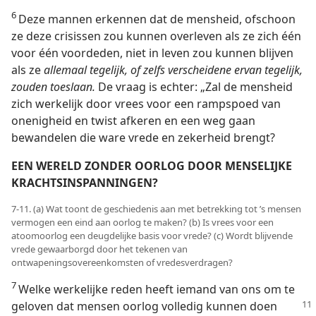
6
Deze mannen erkennen dat de mensheid, ofschoon
ze deze crisissen zou kunnen overleven als ze zich één
voor één voordeden, niet in leven zou kunnen blijven
als ze
allemaal tegelijk, of zelfs verscheidene ervan tegelijk,
zouden toeslaan.
De vraag is echter: „Zal de mensheid
zich werkelijk door vrees voor een rampspoed van
onenigheid en twist afkeren en een weg gaan
bewandelen die ware vrede en zekerheid brengt?
EEN WERELD ZONDER OORLOG DOOR MENSELIJKE
KRACHTSINSPANNINGEN?
7-11. (a) Wat toont de geschiedenis aan met betrekking tot ’s mensen
vermogen een eind aan oorlog te maken? (b) Is vrees voor een
atoomoorlog een deugdelijke basis voor vrede? (c) Wordt blijvende
vrede gewaarborgd door het tekenen van
ontwapeningsovereenkomsten of vredesverdragen?
7
Welke werkelijke reden heeft iemand van ons om te
geloven
dat mensen oorlog volledig kunnen doen