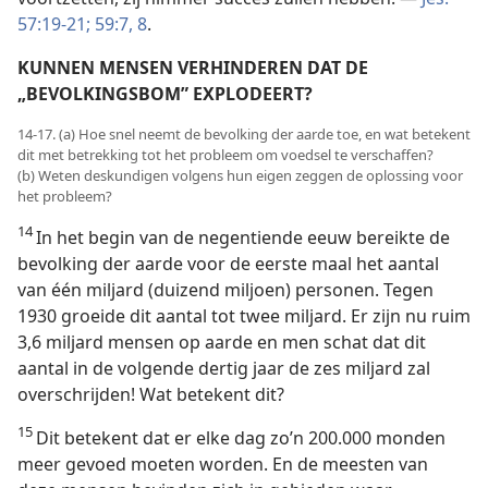
57:19-21;
59:7, 8
.
KUNNEN MENSEN VERHINDEREN DAT DE
„BEVOLKINGSBOM” EXPLODEERT?
14-17. (a) Hoe snel neemt de bevolking der aarde toe, en wat betekent
dit met betrekking tot het probleem om voedsel te verschaffen?
(b) Weten deskundigen volgens hun eigen zeggen de oplossing voor
het probleem?
14
In het begin van de negentiende eeuw bereikte de
bevolking der aarde voor de eerste maal het aantal
van één miljard (duizend miljoen) personen. Tegen
1930 groeide dit aantal tot twee miljard. Er zijn nu ruim
3,6 miljard mensen op aarde en men schat dat dit
aantal in de volgende dertig jaar de zes miljard zal
overschrijden! Wat betekent dit?
15
Dit betekent dat er elke dag zo’n 200.000 monden
meer gevoed moeten worden. En de meesten van