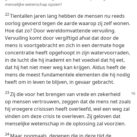
menselijke wetenschap opzien?
22
Tientallen jaren lang hebben de mensen nu reeds
oorlog gevoerd tegen de aarde waarop zij zelf wonen.
Hoe dat zo? Door wereldomvattende vervuiling.
Vervuiling komt door vergiftigd afval dat door de
mens is voortgebracht en zich in een dermate hoge
concentratie heeft opgehoopt in zijn watervoorraden,
in de lucht die hij inademt en het voedsel dat hij eet,
dat hij het niet meer weg kan krijgen. Aldus heeft de
mens de meest fundamentele elementen die hij nodig
heeft om in leven te blijven, in gevaar gebracht.
23
Zij die voor het brengen van vrede en zekerheid
op mensen vertrouwen, zeggen dat de mens net zoals
hij vroegere crisissen heeft overleefd, wel een weg zal
vinden om deze crisis te overleven. Zij geloven dat
menselijke wetenschap in de oplossing zal voorzien.
24
Maar, nogmaals, degenen die in deze tijd de