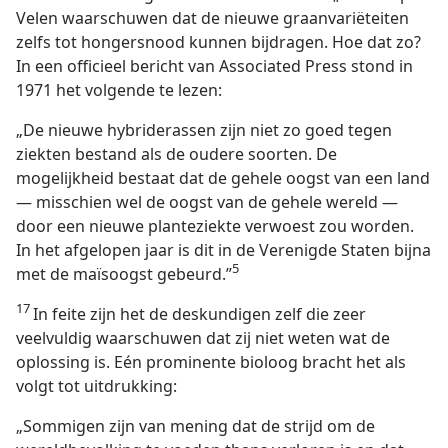
Velen waarschuwen dat de nieuwe graanvariëteiten
zelfs tot hongersnood kunnen bijdragen. Hoe dat zo?
In een officieel bericht van Associated Press stond in
1971 het volgende te lezen:
„De nieuwe hybriderassen zijn niet zo goed tegen
ziekten bestand als de oudere soorten. De
mogelijkheid bestaat dat de gehele oogst van een land
— misschien wel de oogst van de gehele wereld —
door een nieuwe planteziekte verwoest zou worden.
In het afgelopen jaar is dit in de Verenigde Staten bijna
5
met de maïsoogst gebeurd.”
17
In feite zijn het de deskundigen zelf die zeer
veelvuldig waarschuwen dat zij niet weten wat de
oplossing is. Eén prominente bioloog bracht het als
volgt tot uitdrukking:
„Sommigen zijn van mening dat de strijd om de