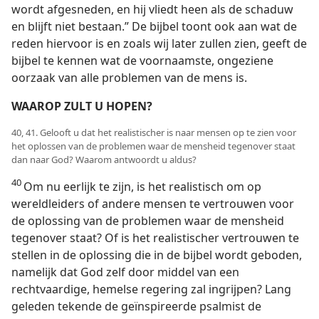
wordt afgesneden, en hij vliedt heen als de schaduw
en blijft niet bestaan.” De bijbel toont ook aan wat de
reden hiervoor is en zoals wij later zullen zien, geeft de
bijbel te kennen wat de voornaamste, ongeziene
oorzaak van alle problemen van de mens is.
WAAROP ZULT U HOPEN?
40, 41. Gelooft u dat het realistischer is naar mensen op te zien voor
het oplossen van de problemen waar de mensheid tegenover staat
dan naar God? Waarom antwoordt u aldus?
40
Om nu eerlijk te zijn, is het realistisch om op
wereldleiders of andere mensen te vertrouwen voor
de oplossing van de problemen waar de mensheid
tegenover staat? Of is het realistischer vertrouwen te
stellen in de oplossing die in de bijbel wordt geboden,
namelijk dat God zelf door middel van een
rechtvaardige, hemelse regering zal ingrijpen? Lang
geleden tekende de geïnspireerde psalmist de