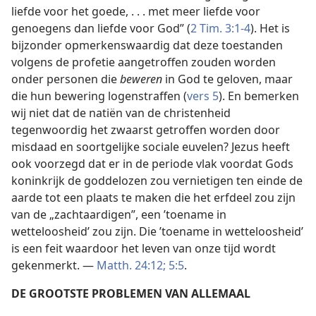
liefde voor het goede, . . . met meer liefde voor
genoegens dan liefde voor God” (
2 Tim. 3:1-4
). Het is
bijzonder opmerkenswaardig dat deze toestanden
volgens de profetie aangetroffen zouden worden
onder personen die
beweren
in God te geloven, maar
die hun bewering logenstraffen (
vers 5
). En bemerken
wij niet dat de natiën van de christenheid
tegenwoordig het zwaarst getroffen worden door
misdaad en soortgelijke sociale euvelen? Jezus heeft
ook voorzegd dat er in de periode vlak voordat Gods
koninkrijk de goddelozen zou vernietigen ten einde de
aarde tot een plaats te maken die het erfdeel zou zijn
van de „zachtaardigen”, een ’toename in
wetteloosheid’ zou zijn. Die ’toename in wetteloosheid’
is een feit waardoor het leven van onze tijd wordt
gekenmerkt. —
Matth. 24:12;
5:5
.
DE GROOTSTE PROBLEMEN VAN ALLEMAAL