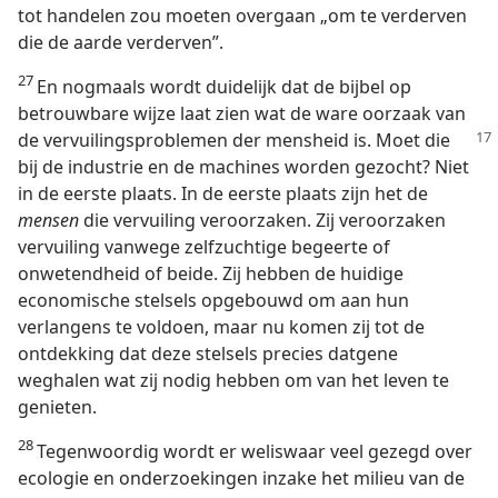
tot handelen zou moeten overgaan „om te verderven
die de aarde verderven”.
27
En nogmaals wordt duidelijk dat de bijbel op
betrouwbare wijze laat zien wat de ware oorzaak van
de vervuilingsproblemen
der mensheid is. Moet die
bij de industrie en de machines worden gezocht? Niet
in de eerste plaats. In de eerste plaats zijn het de
mensen
die vervuiling veroorzaken. Zij veroorzaken
vervuiling vanwege zelfzuchtige begeerte of
onwetendheid of beide. Zij hebben de huidige
economische stelsels opgebouwd om aan hun
verlangens te voldoen, maar nu komen zij tot de
ontdekking dat deze stelsels precies datgene
weghalen wat zij nodig hebben om van het leven te
genieten.
28
Tegenwoordig wordt er weliswaar veel gezegd over
ecologie en onderzoekingen inzake het milieu van de