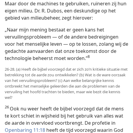
Maar door de machines te gebruiken, ruïneren zij hun
eigen milieu. Dr. R. Dubos, een deskundige op het
gebied van milieubeheer, zegt hierover:
„Naar mijn mening bestaat er geen kans het
vervuilingsprobleem — of de andere bedreigingen
voor het menselijke leven — op te lossen, zolang wij de
gedachte aanvaarden dat onze toekomst door de
8
technologie beheerst moet worden.”
26-28. (a) Heeft de bijbel voorzegd dat er zich zo’n kritieke situatie met
betrekking tot de aarde zou ontwikkelen? (b) Wat is de ware oorzaak
van het vervuilingsprobleem? (c) Aan welke belangrijke kennis
ontbreekt het menselijke geleerden die aan de problemen van de
vervuiling het hoofd trachten te bieden, maar wie bezit die kennis
wel?
26
Ook nu weer heeft de bijbel voorzegd dat de mens
te kort schiet in wijsheid bij het gebruik van alles wat
de aarde in overvloed voortbrengt. De profetie in
Openbaring 11:18
heeft de tijd voorzegd waarin God