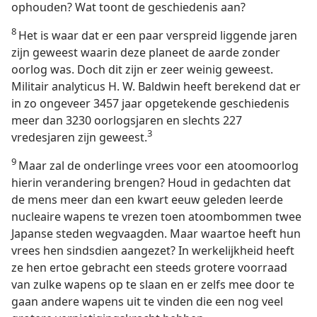
ophouden? Wat toont de geschiedenis aan?
8
Het is waar dat er een paar verspreid liggende jaren
zijn geweest waarin deze planeet de aarde zonder
oorlog was. Doch dit zijn er zeer weinig geweest.
Militair analyticus H. W. Baldwin heeft berekend dat er
in zo ongeveer 3457 jaar opgetekende geschiedenis
meer dan 3230 oorlogsjaren en slechts 227
3
vredesjaren zijn geweest.
9
Maar zal de onderlinge vrees voor een atoomoorlog
hierin verandering brengen? Houd in gedachten dat
de mens meer dan een kwart eeuw geleden leerde
nucleaire wapens te vrezen toen atoombommen twee
Japanse steden wegvaagden. Maar waartoe heeft hun
vrees hen sindsdien aangezet? In werkelijkheid heeft
ze hen ertoe gebracht een steeds grotere voorraad
van zulke wapens op te slaan en er zelfs mee door te
gaan andere wapens uit te vinden die een nog veel