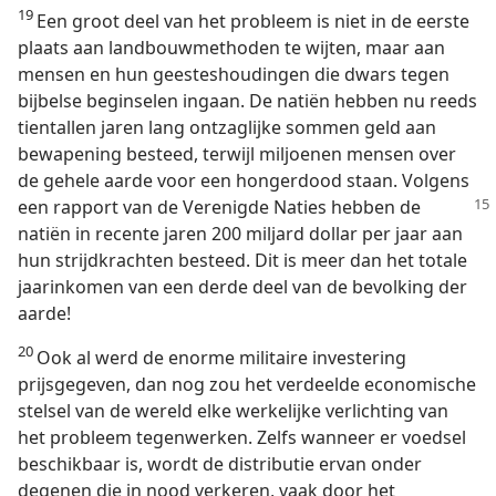
19
Een groot deel van het probleem is niet in de eerste
plaats aan landbouwmethoden te wijten, maar aan
mensen en hun geesteshoudingen die dwars tegen
bijbelse beginselen ingaan. De natiën hebben nu reeds
tientallen jaren lang ontzaglijke sommen geld aan
bewapening besteed, terwijl miljoenen mensen over
de gehele aarde voor een hongerdood staan. Volgens
een rapport van de Verenigde Naties hebben
de
natiën in recente jaren 200 miljard dollar per jaar aan
hun strijdkrachten besteed. Dit is meer dan het totale
jaarinkomen van een derde deel van de bevolking der
aarde!
20
Ook al werd de enorme militaire investering
prijsgegeven, dan nog zou het verdeelde economische
stelsel van de wereld elke werkelijke verlichting van
het probleem tegenwerken. Zelfs wanneer er voedsel
beschikbaar is, wordt de distributie ervan onder
degenen die in nood verkeren, vaak door het