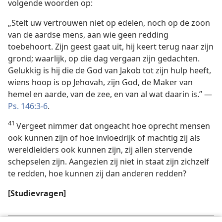
volgende woorden op:
„Stelt uw vertrouwen niet op edelen, noch op de zoon
van de aardse mens, aan wie geen redding
toebehoort. Zijn geest gaat uit, hij keert terug naar zijn
grond; waarlijk, op die dag vergaan zijn gedachten.
Gelukkig is hij die de God van Jakob tot zijn hulp heeft,
wiens hoop is op Jehovah, zijn God, de Maker van
hemel en aarde, van de zee, en van al wat daarin is.” —
Ps. 146:3-6
.
41
Vergeet nimmer dat ongeacht hoe oprecht mensen
ook kunnen zijn of hoe invloedrijk of machtig zij als
wereldleiders ook kunnen zijn, zij allen stervende
schepselen zijn. Aangezien zij niet in staat zijn zichzelf
te redden, hoe kunnen zij dan anderen redden?
[Studievragen]