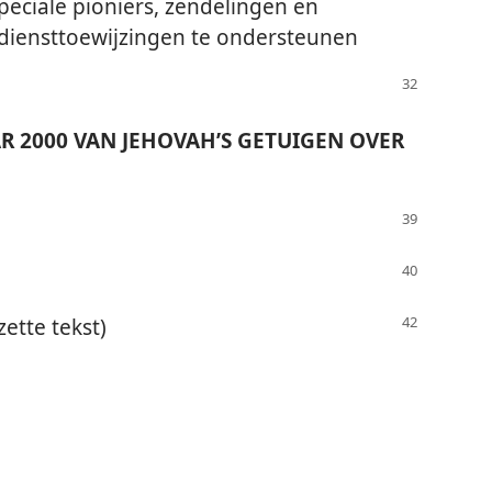
eciale pioniers, zendelingen en
ddiensttoewijzingen te ondersteunen
R 2000 VAN JEHOVAH’S GETUIGEN OVER
zette tekst)