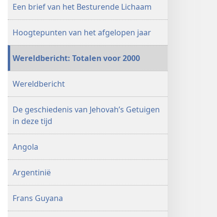
2001
Een brief van het Besturende Lichaam
Hoogtepunten van het afgelopen jaar
Wereldbericht: Totalen voor 2000
Wereldbericht
De geschiedenis van Jehovah’s Getuigen
in deze tijd
Angola
Argentinië
Frans Guyana