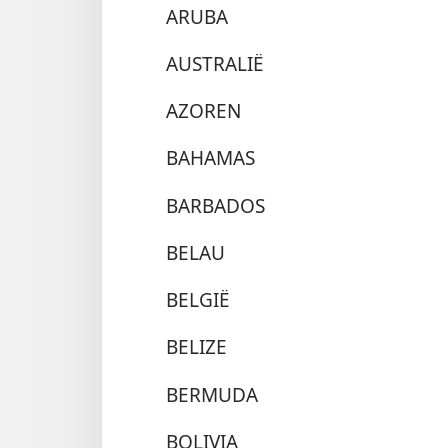
ARUBA
AUSTRALIË
AZOREN
BAHAMAS
BARBADOS
BELAU
BELGIË
BELIZE
BERMUDA
BOLIVIA