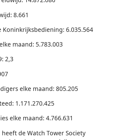
ijd: 8.661
 Koninkrijksbediening: 6.035.564
elke maand: 5.783.003
: 2,3
907
digers elke maand: 805.205
steed: 1.171.270.425
ies elke maand: 4.766.631
 heeft de Watch Tower Society