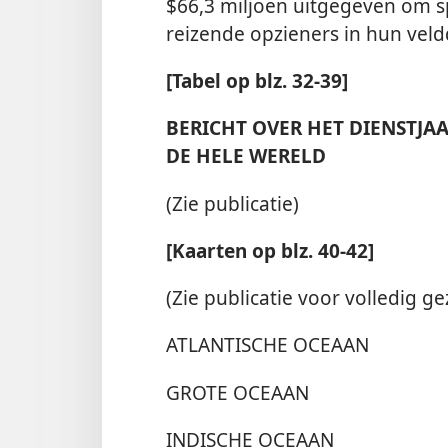
$66,3 miljoen uitgegeven om sp
reizende opzieners in hun vel
[Tabel op blz. 32-39]
BERICHT OVER HET DIENSTJAA
DE HELE WERELD
(Zie publicatie)
[Kaarten op blz. 40-42]
(Zie publicatie voor volledig ge
ATLANTISCHE OCEAAN
GROTE OCEAAN
INDISCHE OCEAAN