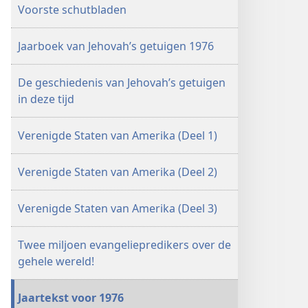
1976
Voorste schutbladen
Jaarboek van Jehovah’s getuigen 1976
De geschiedenis van Jehovah’s getuigen
in deze tijd
Verenigde Staten van Amerika (Deel 1)
Verenigde Staten van Amerika (Deel 2)
Verenigde Staten van Amerika (Deel 3)
Twee miljoen evangeliepredikers over de
gehele wereld!
Jaartekst voor 1976