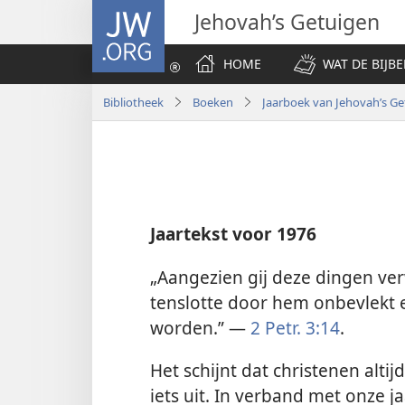
JW.ORG
Jehovah’s Getuigen
HOME
WAT DE BIJBE
Bibliotheek
Boeken
Jaarboek van Jehovah’s Ge
Jaartekst voor 1976
„Aangezien gij deze dingen ver
tenslotte door hem onbevlekt
worden.” —
2 Petr. 3:14
.
Het schijnt dat christenen altijd
iets uit. In verband met onze j