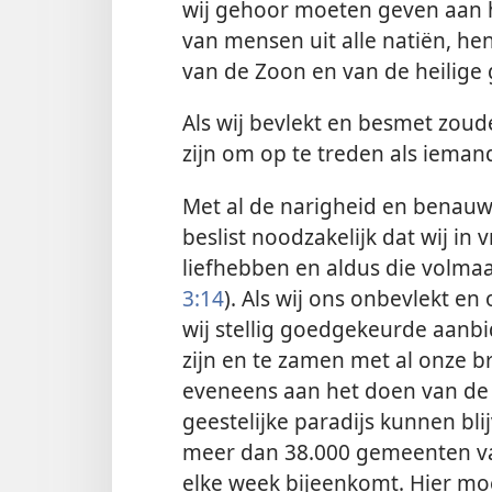
wij gehoor moeten geven aan he
van mensen uit alle natiën, h
van de Zoon en van de heilige
Als wij bevlekt en besmet zoude
zijn om op te treden als ieman
Met al de narigheid en benauwd
beslist noodzakelijk dat wij in 
liefhebben en aldus die volma
3:14
). Als wij ons onbevlekt e
wij stellig goedgekeurde aanb
zijn en te zamen met al onze b
eveneens aan het doen van de 
geestelijke paradijs kunnen bli
meer dan 38.000 gemeenten va
elke week bijeenkomt. Hier mo