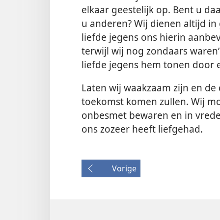
elkaar geestelijk op. Bent u d
u anderen? Wij dienen altijd i
liefde jegens ons hierin aanbev
terwijl wij nog zondaars waren’
liefde jegens hem tonen door e
Laten wij waakzaam zijn en de 
toekomst komen zullen. Wij mo
onbesmet bewaren en in vrede 
ons zozeer heeft liefgehad.
Vorige