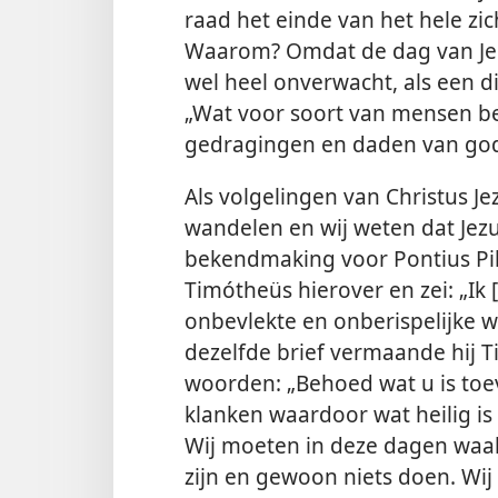
raad het einde van het hele zi
Waarom? Omdat de dag van Jeho
wel heel onverwacht, als een di
„Wat voor soort van mensen beho
gedragingen en daden van god
Als volgelingen van Christus Jez
wandelen en wij weten dat Jezu
bekendmaking voor Pontius Pila
Timótheüs hierover en zei: „Ik 
onbevlekte en onberispelijke w
dezelfde brief vermaande hij 
woorden: „Behoed wat u is toev
klanken waardoor wat heilig i
Wij moeten in deze dagen waak
zijn en gewoon niets doen. Wij