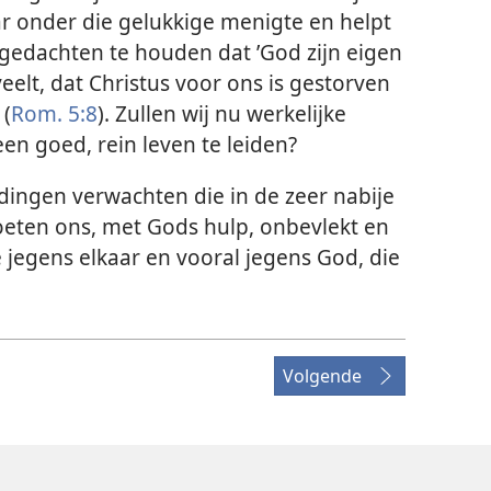
aar onder die gelukkige menigte en helpt
n gedachten te houden dat ’God zijn eigen
eelt, dat Christus voor ons is gestorven
 (
Rom. 5:8
). Zullen wij nu werkelijke
en goed, rein leven te leiden?
dingen verwachten die in de zeer nabije
eten ons, met Gods hulp, onbevlekt en
jegens elkaar en vooral jegens God, die
Volgende