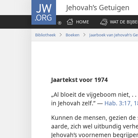
JW.ORG
Jehovah’s Getuigen
HOME
WAT DE BIJBE
Bibliotheek
Boeken
Jaarboek van Jehovah’s Ge
Jaartekst voor 1974
„Al bloeit de vijgeboom niet, . .
in Jehovah zelf.” —
Hab. 3:17, 1
Kunnen de mensen, gezien de 
aarde, zich wel uitbundig verh
Jehovah’s voornemen begrijpen