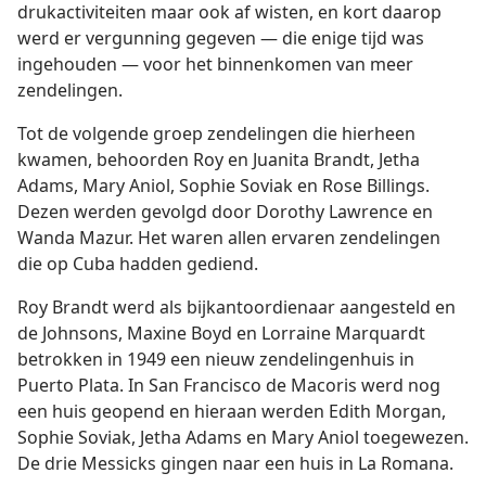
drukactiviteiten maar ook af wisten, en kort daarop
werd er vergunning gegeven — die enige tijd was
ingehouden — voor het binnenkomen van meer
zendelingen.
Tot de volgende groep zendelingen die hierheen
kwamen, behoorden Roy en Juanita Brandt, Jetha
Adams, Mary Aniol, Sophie Soviak en Rose Billings.
Dezen werden gevolgd door Dorothy Lawrence en
Wanda Mazur. Het waren allen ervaren zendelingen
die op Cuba hadden gediend.
Roy Brandt werd als bijkantoordienaar aangesteld en
de Johnsons, Maxine Boyd en Lorraine Marquardt
betrokken in 1949 een nieuw zendelingenhuis in
Puerto Plata. In San Francisco de Macoris werd nog
een huis geopend en hieraan werden Edith Morgan,
Sophie Soviak, Jetha Adams en Mary Aniol toegewezen.
De drie Messicks gingen naar een huis in La Romana.