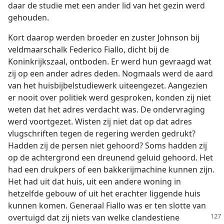
daar de studie met een ander lid van het gezin werd
gehouden.
Kort daarop werden broeder en zuster Johnson bij
veldmaarschalk Federico Fiallo, dicht bij de
Koninkrijkszaal, ontboden. Er werd hun gevraagd wat
zij op een ander adres deden. Nogmaals werd de aard
van het huisbijbelstudiewerk uiteengezet. Aangezien
er nooit over politiek werd gesproken, konden zij niet
weten dat het adres verdacht was. De ondervraging
werd voortgezet. Wisten zij niet dat op dat adres
vlugschriften tegen de regering werden gedrukt?
Hadden zij de persen niet gehoord? Soms hadden zij
op de achtergrond een dreunend geluid gehoord. Het
had een drukpers of een bakkerijmachine kunnen zijn.
Het had uit dat huis, uit een andere woning in
hetzelfde gebouw of uit het erachter liggende huis
kunnen komen. Generaal Fiallo was er ten slotte van
overtuigd dat zij niets van welke clandestiene