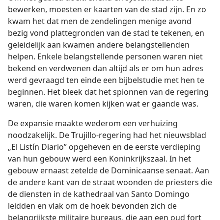
bewerken, moesten er kaarten van de stad zijn. En zo
kwam het dat men de zendelingen menige avond
bezig vond plattegronden van de stad te tekenen, en
geleidelijk aan kwamen andere belangstellenden
helpen. Enkele belangstellende personen waren niet
bekend en verdwenen dan altijd als er om hun adres
werd gevraagd ten einde een bijbelstudie met hen te
beginnen. Het bleek dat het spionnen van de regering
waren, die waren komen kijken wat er gaande was.
De expansie maakte wederom een verhuizing
noodzakelijk. De Trujillo-regering had het nieuwsblad
„El Listín Diario” opgeheven en de eerste verdieping
van hun gebouw werd een Koninkrijkszaal. In het
gebouw ernaast zetelde de Dominicaanse senaat. Aan
de andere kant van de straat woonden de priesters die
de diensten in de kathedraal van Santo Domingo
leidden en vlak om de hoek bevonden zich de
belangrijkste militaire bureaus, die aan een oud fort