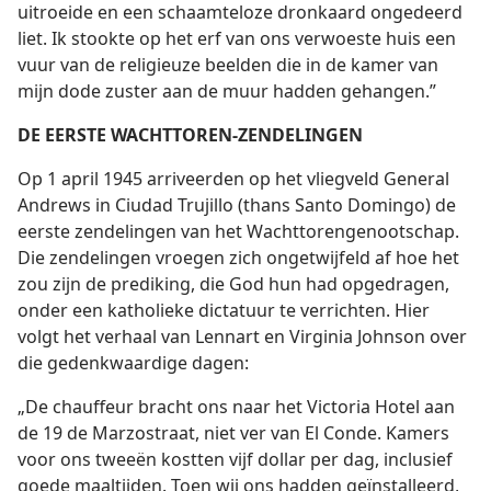
uitroeide en een schaamteloze dronkaard ongedeerd
liet. Ik stookte op het erf van ons verwoeste huis een
vuur van de religieuze beelden die in de kamer van
mijn dode zuster aan de muur hadden gehangen.”
DE EERSTE WACHTTOREN-ZENDELINGEN
Op 1 april 1945 arriveerden op het vliegveld General
Andrews in Ciudad Trujillo (thans Santo Domingo) de
eerste zendelingen van het Wachttorengenootschap.
Die zendelingen vroegen zich ongetwijfeld af hoe het
zou zijn de prediking, die God hun had opgedragen,
onder een katholieke dictatuur te verrichten. Hier
volgt het verhaal van Lennart en Virginia Johnson over
die gedenkwaardige dagen:
„De chauffeur bracht ons naar het Victoria Hotel aan
de 19 de Marzostraat, niet ver van El Conde. Kamers
voor ons tweeën kostten vijf dollar per dag, inclusief
goede maaltijden. Toen wij ons hadden geïnstalleerd,