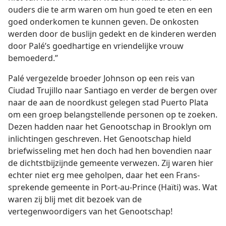
ouders die te arm waren om hun goed te eten en een
goed onderkomen te kunnen geven. De onkosten
werden door de buslijn gedekt en de kinderen werden
door Palé’s goedhartige en vriendelijke vrouw
bemoederd.”
Palé vergezelde broeder Johnson op een reis van
Ciudad Trujillo naar Santiago en verder de bergen over
naar de aan de noordkust gelegen stad Puerto Plata
om een groep belangstellende personen op te zoeken.
Dezen hadden naar het Genootschap in Brooklyn om
inlichtingen geschreven. Het Genootschap hield
briefwisseling met hen doch had hen bovendien naar
de dichtstbijzijnde gemeente verwezen. Zij waren hier
echter niet erg mee geholpen, daar het een Frans-
sprekende gemeente in Port-au-Prince (Haïti) was. Wat
waren zij blij met dit bezoek van de
vertegenwoordigers van het Genootschap!