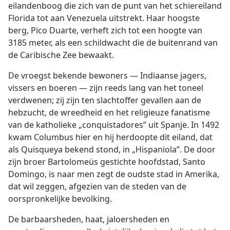
eilandenboog die zich van de punt van het schiereiland
Florida tot aan Venezuela uitstrekt. Haar hoogste
berg, Pico Duarte, verheft zich tot een hoogte van
3185 meter, als een schildwacht die de buitenrand van
de Caribische Zee bewaakt.
De vroegst bekende bewoners — Indiaanse jagers,
vissers en boeren — zijn reeds lang van het toneel
verdwenen; zij zijn ten slachtoffer gevallen aan de
hebzucht, de wreedheid en het religieuze fanatisme
van de katholieke „conquistadores” uit Spanje. In 1492
kwam Columbus hier en hij herdoopte dit eiland, dat
als Quisqueya bekend stond, in „Hispaniola”. De door
zijn broer Bartolomeüs gestichte hoofdstad, Santo
Domingo, is naar men zegt de oudste stad in Amerika,
dat wil zeggen, afgezien van de steden van de
oorspronkelijke bevolking.
De barbaarsheden, haat, jaloersheden en