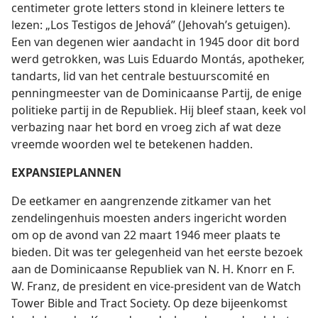
centimeter grote letters stond in kleinere letters te
lezen: „Los Testigos de Jehová” (Jehovah’s getuigen).
Een van degenen wier aandacht in 1945 door dit bord
werd getrokken, was Luis Eduardo Montás, apotheker,
tandarts, lid van het centrale bestuurscomité en
penningmeester van de Dominicaanse Partij, de enige
politieke partij in de Republiek. Hij bleef staan, keek vol
verbazing naar het bord en vroeg zich af wat deze
vreemde woorden wel te betekenen hadden.
EXPANSIEPLANNEN
De eetkamer en aangrenzende zitkamer van het
zendelingenhuis moesten anders ingericht worden
om op de avond van 22 maart 1946 meer plaats te
bieden. Dit was ter gelegenheid van het eerste bezoek
aan de Dominicaanse Republiek van N. H. Knorr en F.
W. Franz, de president en vice-president van de Watch
Tower Bible and Tract Society. Op deze bijeenkomst