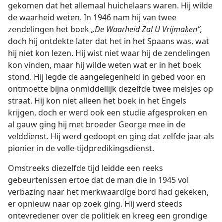
gekomen dat het allemaal huichelaars waren. Hij wilde
de waarheid weten. In 1946 nam hij van twee
zendelingen het boek
„
De
Waarheid Zal U Vrijmaken”,
doch hij ontdekte later dat het in het Spaans was, wat
hij niet kon lezen. Hij wist niet waar hij de zendelingen
kon vinden, maar hij wilde weten wat er in het boek
stond. Hij legde de aangelegenheid in gebed voor en
ontmoette bijna onmiddellijk dezelfde twee meisjes op
straat. Hij kon niet alleen het boek in het Engels
krijgen, doch er werd ook een studie afgesproken en
al gauw ging hij met broeder George mee in de
velddienst. Hij werd gedoopt en ging dat zelfde jaar als
pionier in de volle-tijdpredikingsdienst.
Omstreeks diezelfde tijd leidde een reeks
gebeurtenissen ertoe dat de man die in 1945 vol
verbazing naar het merkwaardige bord had gekeken,
er opnieuw naar op zoek ging. Hij werd steeds
ontevredener over de politiek en kreeg een grondige