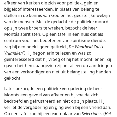
afkeer van kerken die zich voor politiek, geld en
bijgeloof interesseerden, in plaats van belang te
stellen in de kennis van God en het geestelijke welzijn
van de mensen. Met de gedachte de politieke moord
op zijn twee broers te wreken, bezocht de heer
Montás spiritisten. Op een tafel in een huis dat als
centrum voor het beoefenen van spiritisme diende,
zag hij een boek liggen getiteld
„
De
Waarheid Zal U
Vrijmaken”.
Hij begon erin te lezen en was zo
geïnteresseerd dat hij vroeg of hij het mocht lenen. Zij
gaven het hem, aangezien zij het alleen op aandringen
van een verkondiger en niet uit belangstelling hadden
gekocht.
Later bezorgde een politieke vergadering de heer
Montás een gevoel van afkeer en hij voelde zich
bedroefd en gefrustreerd en niet op zijn plaats. Hij
verliet de vergadering en ging even bij een vriend aan.
Op een tafel zag hij een exemplaar van
Selecciones
(
Het