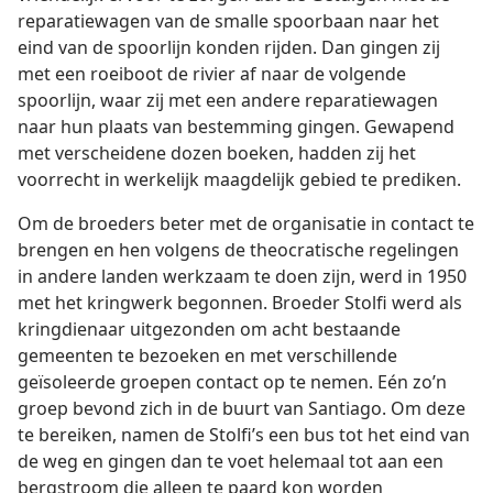
reparatiewagen van de smalle spoorbaan naar het
eind van de spoorlijn konden rijden. Dan gingen zij
met een roeiboot de rivier af naar de volgende
spoorlijn, waar zij met een andere reparatiewagen
naar hun plaats van bestemming gingen. Gewapend
met verscheidene dozen boeken, hadden zij het
voorrecht in werkelijk maagdelijk gebied te prediken.
Om de broeders beter met de organisatie in contact te
brengen en hen volgens de theocratische regelingen
in andere landen werkzaam te doen zijn, werd in 1950
met het kringwerk begonnen. Broeder Stolfi werd als
kringdienaar uitgezonden om acht bestaande
gemeenten te bezoeken en met verschillende
geïsoleerde groepen contact op te nemen. Eén zo’n
groep bevond zich in de buurt van Santiago. Om deze
te bereiken, namen de Stolfi’s een bus tot het eind van
de weg en gingen dan te voet helemaal tot aan een
bergstroom die alleen te paard kon worden