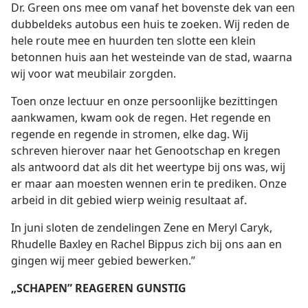
Dr. Green ons mee om vanaf het bovenste dek van een
dubbeldeks autobus een huis te zoeken. Wij reden de
hele route mee en huurden ten slotte een klein
betonnen huis aan het westeinde van de stad, waarna
wij voor wat meubilair zorgden.
Toen onze lectuur en onze persoonlijke bezittingen
aankwamen, kwam ook de regen. Het regende en
regende en regende in stromen, elke dag. Wij
schreven hierover naar het Genootschap en kregen
als antwoord dat als dit het weertype bij ons was, wij
er maar aan moesten wennen erin te prediken. Onze
arbeid in dit gebied wierp weinig resultaat af.
In juni sloten de zendelingen Zene en Meryl Caryk,
Rhudelle Baxley en Rachel Bippus zich bij ons aan en
gingen wij meer gebied bewerken.”
„SCHAPEN” REAGEREN GUNSTIG