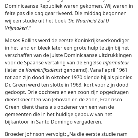
Dominicaanse Republiek waren gekomen. Wij waren in
feite pas die dag gearriveerd. Die middag begonnen
wij een studie uit het boek
’
De
Waarheid Zal U
Vrijmaken’.”
Moses Rollins werd de eerste Koninkrijksverkondiger
in het land en bleek later een grote hulp te zijn bij het
verschaffen van de juiste Dominicaanse uitdrukkingen
voor de Spaanse vertaling van de Engelse
Informateur
(later de
Koninkrijksdienst
genoemd). Vanaf april 1961
tot aan zijn dood in oktober 1970 diende hij als pionier.
Dr. Green werd ten slotte in 1963, kort voor zijn dood
gedoopt. Drie dochters en een zoon zijn opgedragen
dienstknechten van Jehovah en de zoon, Francisco
Green, dient thans als opziener van een van de
gemeenten die in het huidige gebouw van het
bijkantoor in Santo Domingo vergaderen.
Broeder Johnson vervolgt: „Na die eerste studie nam