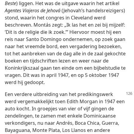
Beste
) liggen. Het was de uitgave waarin het artikel
Agentes Viajeros de Jehová
(Jehovah’s handelsreizigers)
stond, waarin het congres in Cleveland werd
beschreven. Montás zegt: „Ik las het en zei bij mijzelf:
’Dit is de religie die ik zoek.’” Hiervoor moest hij een
reis naar Santo Domingo ondernemen, op zoek gaan
naar het vreemde bord, een vergadering bezoeken,
tot het aanbreken van de dag alle in de zaal gekochte
boeken en tijdschriften lezen en weer naar de
Koninkrijkszaal gaan ten einde om een bijbelstudie te
vragen. Dit was in april 1947, en op 5 oktober 1947
werd hij gedoopt.
Een verdere uitbreiding van het predikingswerk
werd vergemakkelijkt toen Edith Morgan in 1947 een
auto kocht. In groepjes van vier of vijf gingen de
zendelingen, te zamen met enkele Dominicaanse
verkondigers, nu naar Andrés, Boca Chica, Guerra,
Bayaguana, Monte Plata, Los Llanos en andere