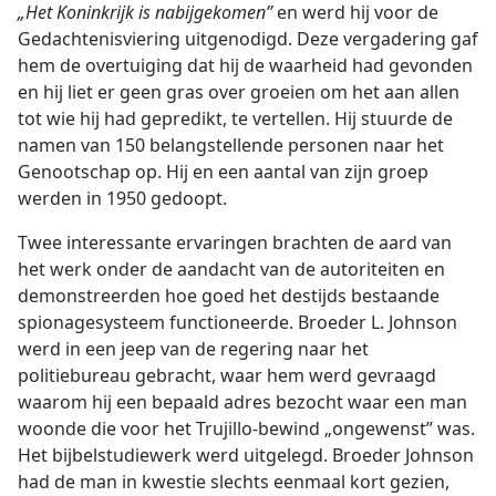
„Het Koninkrijk is nabijgekomen”
en werd hij voor de
Gedachtenisviering uitgenodigd. Deze vergadering gaf
hem de overtuiging dat hij de waarheid had gevonden
en hij liet er geen gras over groeien om het aan allen
tot wie hij had gepredikt, te vertellen. Hij stuurde de
namen van 150 belangstellende personen naar het
Genootschap op. Hij en een aantal van zijn groep
werden in 1950 gedoopt.
Twee interessante ervaringen brachten de aard van
het werk onder de aandacht van de autoriteiten en
demonstreerden hoe goed het destijds bestaande
spionagesysteem functioneerde. Broeder L. Johnson
werd in een jeep van de regering naar het
politiebureau gebracht, waar hem werd gevraagd
waarom hij een bepaald adres bezocht waar een man
woonde die voor het Trujillo-bewind „ongewenst” was.
Het bijbelstudiewerk werd uitgelegd. Broeder Johnson
had de man in kwestie slechts eenmaal kort gezien,