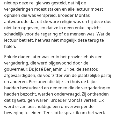
niet op deze religie was gesteld, dat hij de
vergaderingen moest staken en alle lectuur moest
ophalen die was verspreid. Broeder Montás
antwoordde dat dit de ware religie was en hij deze dus
niet kon opgeven, en dat ze in geen enkel opzicht
schadelijk voor de regering of de mensen was. Wat de
lectuur betreft, het was niet mogelijk deze terug te
halen.
Enkele dagen later was er in het provinciehuis een
vergadering, die werd bijgewoond door de
gouverneur, Dr. José Benjamin Uribe, de senator,
afgevaardigden, de voorzitter van de plaatselijke partij
en anderen. Personen die bij zich thuis de bijbel
hadden bestudeerd en degenen die de vergaderingen
hadden bezocht, werden ondervraagd. Zij ontkenden
dat zij Getuigen waren. Broeder Montás vertelt: „Ik
werd ervan beschuldigd een omverwerpende
beweging te leiden. Ten slotte sprak ik om het werk