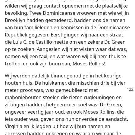
wilden wij graag contact opnemen met de plaatselijke
bevolking. Twee Dominicaanse vrouwen met wie wij in
Brooklyn hadden gestudeerd, hadden ons de namen
van hun familieleden en kennissen in de Dominicaanse
Republiek gegeven. Eerst gingen wij naar een straat
die Luis C. de Castillo heette om een zekere Dr. Green
op te zoeken. Aangezien wij niet wisten waar dat was,
namen wij een taxi, en wat waren wij blij hem thuis te
treffen, en ook zijn buurman, Moses Rollins!
Wij werden dadelijk binnengenodigd in het keurige,
houten huis. De huiskamer, die misschien drie bij vier
meter groot was, was gemeubileerd
met
mahoniehouten stoelen die rieten rugleuningen en
zittingen hadden, hetgeen zeer koel was. Dr. Green,
ongeveer veertig jaar oud, en ook Moses Rollins, die
iets ouder was, gaven ons hun onverdeelde aandacht.
Virginia en ik legden uit hoe wij hun namen en
adressen hadden gekregen en waarom wij naar de