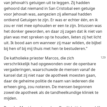
van Jehovah’s getuigen uit te leggen. Zij hadden
gehoord dat niemand in San Cristobal een getuige
voor Jehovah was, aangezien zij allemaal hadden
ontkend Getuigen te zijn. Er was er echter één, en ik
zou er niet mee ophouden er een te zijn. Intussen was
het donker geworden, en daar zij zagen dat ik niet van
plan was met spreken op te houden, lieten zij het licht
uit. Ik bood aan om wanneer zij maar wilden, de bijbel
bij hen of bij mij thuis met hen te bestuderen.”
De katholieke priester Marcos, die zich
verschrikkelijk had opgewonden over de openbare
vergaderingen, waarschuwde de mensen vanaf de
kansel dat zij niet naar de apotheek moesten gaan,
daar de geheime politie de naam van iedereen die
erheen ging, zou noteren. De mensen begonnen
zowel de apotheek als de tandheelkundige kliniek te
mijden.