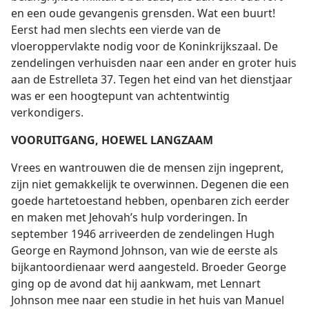
en een oude gevangenis grensden. Wat een buurt!
Eerst had men slechts een vierde van de
vloeroppervlakte nodig voor de Koninkrijkszaal. De
zendelingen verhuisden naar een ander en groter huis
aan de Estrelleta 37. Tegen het eind van het dienstjaar
was er een hoogtepunt van achtentwintig
verkondigers.
VOORUITGANG, HOEWEL LANGZAAM
Vrees en wantrouwen die de mensen zijn ingeprent,
zijn niet gemakkelijk te overwinnen. Degenen die een
goede hartetoestand hebben, openbaren zich eerder
en maken met Jehovah’s hulp vorderingen. In
september 1946 arriveerden de zendelingen Hugh
George en Raymond Johnson, van wie de eerste als
bijkantoordienaar werd aangesteld. Broeder George
ging op de avond dat hij aankwam, met Lennart
Johnson mee naar een studie in het huis van Manuel