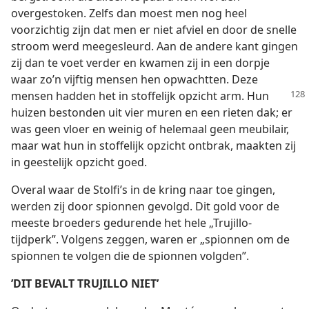
overgestoken. Zelfs dan moest men nog heel
voorzichtig zijn dat men er niet afviel en door de snelle
stroom werd meegesleurd. Aan de andere kant gingen
zij dan te voet verder en kwamen zij in een dorpje
waar zo’n vijftig mensen hen opwachtten. Deze
mensen hadden
het in stoffelijk opzicht arm. Hun
huizen bestonden uit vier muren en een rieten dak; er
was geen vloer en weinig of helemaal geen meubilair,
maar wat hun in stoffelijk opzicht ontbrak, maakten zij
in geestelijk opzicht goed.
Overal waar de Stolfi’s in de kring naar toe gingen,
werden zij door spionnen gevolgd. Dit gold voor de
meeste broeders gedurende het hele „Trujillo-
tijdperk”. Volgens zeggen, waren er „spionnen om de
spionnen te volgen die de spionnen volgden”.
’DIT BEVALT TRUJILLO NIET’