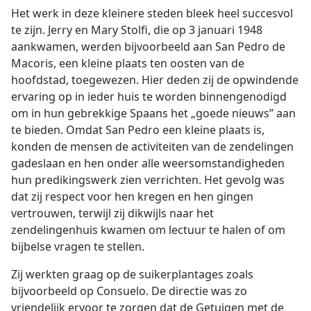
Het werk in deze kleinere steden bleek heel succesvol
te zijn. Jerry en Mary Stolfi, die op 3 januari 1948
aankwamen, werden bijvoorbeeld aan San Pedro de
Macoris, een kleine plaats ten oosten van de
hoofdstad, toegewezen. Hier deden zij de opwindende
ervaring op in ieder huis te worden binnengenodigd
om in hun gebrekkige Spaans het „goede nieuws” aan
te bieden. Omdat San Pedro een kleine plaats is,
konden de mensen de activiteiten van de zendelingen
gadeslaan en hen onder alle weersomstandigheden
hun predikingswerk zien verrichten. Het gevolg was
dat zij respect voor hen kregen en hen gingen
vertrouwen, terwijl zij dikwijls naar het
zendelingenhuis kwamen om lectuur te halen of om
bijbelse vragen te stellen.
Zij werkten graag op de suikerplantages zoals
bijvoorbeeld op Consuelo. De directie was zo
vriendelijk ervoor te zorgen dat de Getuigen met de