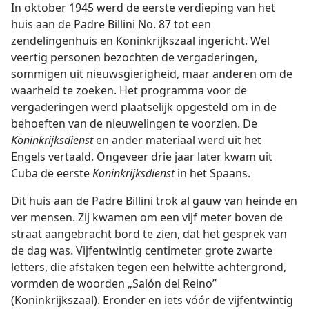
In oktober 1945 werd de eerste verdieping van het
huis aan de Padre Billini No. 87 tot een
zendelingenhuis en Koninkrijkszaal ingericht. Wel
veertig personen bezochten de vergaderingen,
sommigen uit nieuwsgierigheid, maar anderen om de
waarheid te zoeken. Het programma voor de
vergaderingen werd plaatselijk opgesteld om in de
behoeften van de nieuwelingen te voorzien. De
Koninkrijksdienst
en ander materiaal werd uit het
Engels vertaald. Ongeveer drie jaar later kwam uit
Cuba de eerste
Koninkrijksdienst
in het Spaans.
Dit huis aan de Padre Billini trok al gauw van heinde en
ver mensen. Zij kwamen om een vijf meter boven de
straat aangebracht bord te zien, dat het gesprek van
de dag was. Vijfentwintig centimeter grote zwarte
letters, die afstaken tegen een helwitte achtergrond,
vormden de woorden „Salón del Reino”
(Koninkrijkszaal). Eronder en iets vóór de vijfentwintig