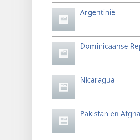
Argentinië
Dominicaanse Re
Nicaragua
Pakistan en Afgh