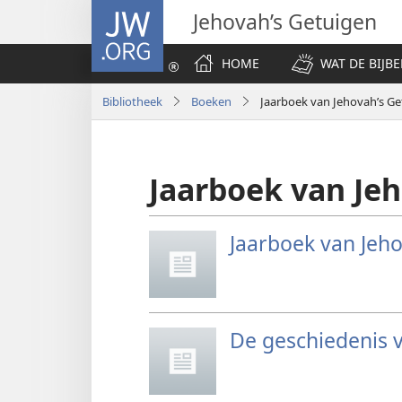
JW.ORG
Jehovah’s Getuigen
HOME
WAT DE BIJBE
Bibliotheek
Boeken
Jaarboek van Jehovah’s Ge
Jaarboek van Jeh
Jaarboek van Jeho
De geschiedenis v