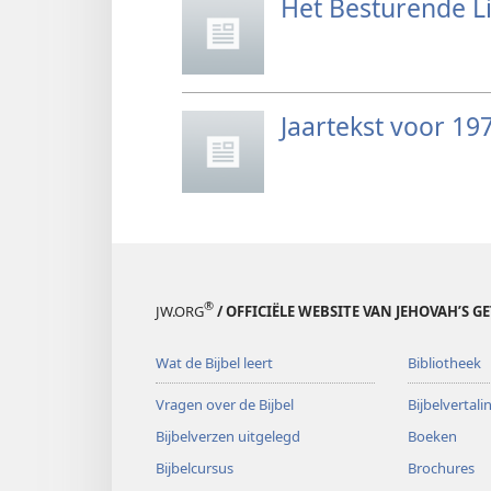
Het Besturende 
Jaartekst voor 19
®
JW.ORG
/ OFFICIËLE WEBSITE VAN JEHOVAH’S G
Wat de Bijbel leert
Bibliotheek
Vragen over de Bijbel
Bijbelvertal
Bijbelverzen uitgelegd
Boeken
Bijbelcursus
Brochures