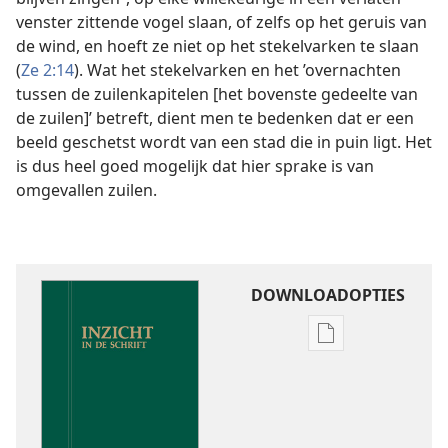
venster zittende vogel slaan, of zelfs op het geruis van
de wind, en hoeft ze niet op het stekelvarken te slaan
(
Ze 2:14
). Wat het stekelvarken en het ’overnachten
tussen de zuilenkapitelen [het bovenste gedeelte van
de zuilen]’ betreft, dient men te bedenken dat er een
beeld geschetst wordt van een stad die in puin ligt. Het
is dus heel goed mogelijk dat hier sprake is van
omgevallen zuilen.
DOWNLOADOPTIES
Downloadoptie
publicaties
Inzicht
in
de