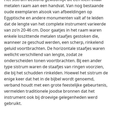
metalen raam aan een handvat. Van nog bestaande
oude exemplaren alsook van afbeeldingen op
Egyptische en andere monumenten valt af te leiden
dat de lengte van het complete instrument varieerde
van zo’n 20-46 cm. Door gaatjes in het raam waren
enkele loszittende metalen staafjes gestoken die,
wanneer ze geschud werden, een scherp, rinkelend
geluid voortbrachten. De horizontale staafjes waren
wellicht verschillend van lengte, zodat ze
onderscheiden tonen voortbrachten. Bij een ander
type sistrum waren de staafjes van ringen voorzien,
die bij het schudden rinkelden. Hoewel het sistrum de
enige keer dat het in de bijbel wordt genoemd,
verband houdt met een grote feestelijke gebeurtenis,
vermelden traditionele joodse bronnen dat het
instrument ook bij droevige gelegenheden werd
gebruikt.