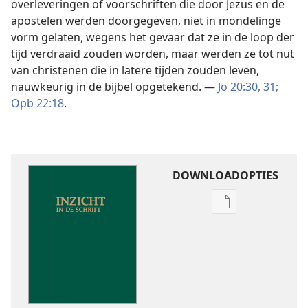
overleveringen of voorschriften die door Jezus en de
apostelen werden doorgegeven, niet in mondelinge
vorm gelaten, wegens het gevaar dat ze in de loop der
tijd verdraaid zouden worden, maar werden ze tot nut
van christenen die in latere tijden zouden leven,
nauwkeurig in de bijbel opgetekend. —
Jo 20:30, 31;
Opb 22:18
.
DOWNLOADOPTIES
Downloadoptie
publicaties
Inzicht
in
de
Schrift