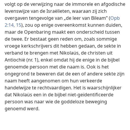
volgt op de verwijzing naar de immorele en afgodische
levenswijze van de Israëlieten, waaraan zij zich
overgaven tengevolge van „de leer van Bileam” (
Opb
2:14, 15
), zou op enige overeenkomst kunnen duiden,
maar de Openbaring maakt een onderscheid tussen
de twee. Er bestaat geen reden om, zoals sommige
vroege kerkschrijvers dit hebben gedaan, de sekte in
verband te brengen met Nikolaüs, de christen uit
Antiochië (nr. 1), enkel omdat hij de enige in de bijbel
genoemde persoon met die naam is. Ook is het
ongegrond te beweren dat de een of andere sekte zijn
naam heeft aangenomen om hun verkeerde
handelwijze te rechtvaardigen. Het is waarschijnlijker
dat Nikolaüs een in de bijbel niet-geïdentificeerde
persoon was naar wie de goddeloze beweging
genoemd werd.