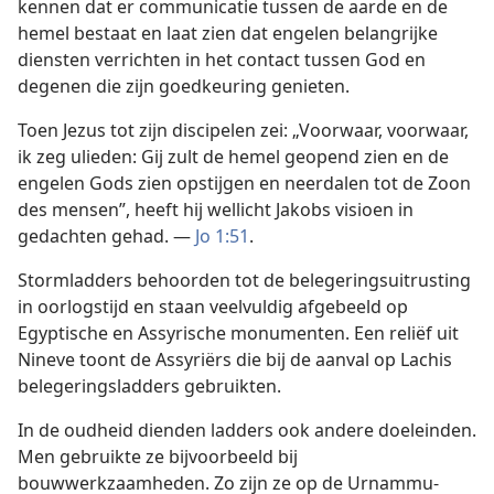
kennen dat er communicatie tussen de aarde en de
hemel bestaat en laat zien dat engelen belangrijke
diensten verrichten in het contact tussen God en
degenen die zijn goedkeuring genieten.
Toen Jezus tot zijn discipelen zei: „Voorwaar, voorwaar,
ik zeg ulieden: Gij zult de hemel geopend zien en de
engelen Gods zien opstijgen en neerdalen tot de Zoon
des mensen”, heeft hij wellicht Jakobs visioen in
gedachten gehad. —
Jo 1:51
.
Stormladders behoorden tot de belegeringsuitrusting
in oorlogstijd en staan veelvuldig afgebeeld op
Egyptische en Assyrische monumenten. Een reliëf uit
Nineve toont de Assyriërs die bij de aanval op Lachis
belegeringsladders gebruikten.
In de oudheid dienden ladders ook andere doeleinden.
Men gebruikte ze bijvoorbeeld bij
bouwwerkzaamheden. Zo zijn ze op de Urnammu-