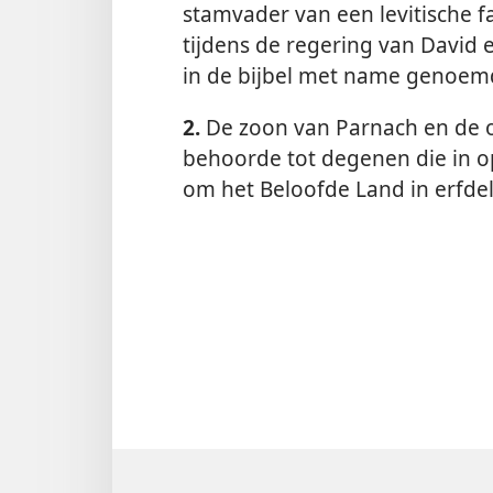
stamvader van een levitische fa
tijdens de regering van David 
in de bijbel met name genoe
2.
De zoon van Parnach en de o
behoorde tot degenen die in 
om het Beloofde Land in erfde