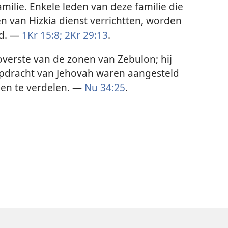
milie. Enkele leden van deze familie die
en van Hizkia dienst verrichtten, worden
md. —
1Kr 15:8;
2Kr 29:13
.
verste van de zonen van Zebulon; hij
opdracht van Jehovah waren aangesteld
len te verdelen. —
Nu 34:25
.