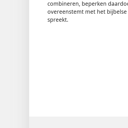
combineren, beperken daardoor 
overeenstemt met het bijbelse 
spreekt.