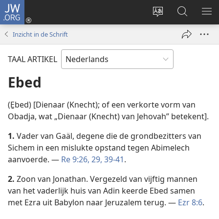
JW.ORG
Inloggen
(opent
Taal
Zoeken
ME
nieuw
site
op
WE
Inzicht in de Schrift
venster)
wijzigen
JW.ORG
TAAL ARTIKEL
Ebed
(E̱bed) [Dienaar (Knecht); of een verkorte vorm van
Obadja, wat „Dienaar (Knecht) van Jehovah” betekent].
1.
Vader van Gaäl, degene die de grondbezitters van
Sichem in een mislukte opstand tegen Abimelech
aanvoerde. —
Re 9:26,
29,
39-41
.
2.
Zoon van Jonathan. Vergezeld van vijftig mannen
van het vaderlijk huis van Adin keerde Ebed samen
met Ezra uit Babylon naar Jeruzalem terug. —
Ezr 8:6
.