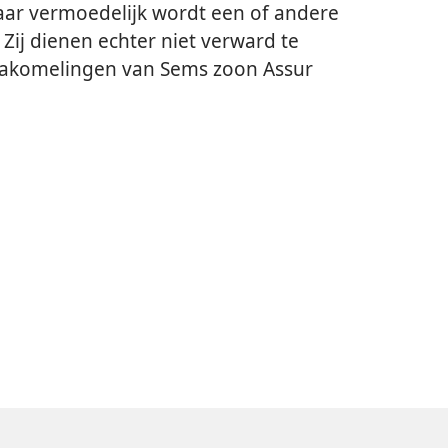
 maar vermoedelijk wordt een of andere
ij dienen echter niet verward te
 nakomelingen van Sems zoon Assur