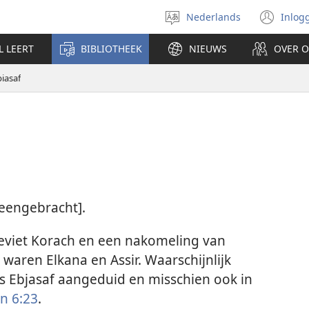
Nederlands
Inlog
Taal
(op
selecteren
nie
L LEERT
BIBLIOTHEEK
NIEUWS
OVER 
ven
iasaf
ijeengebracht].
leviet Korach en een nakomeling van
s waren Elkana en Assir. Waarschijnlijk
s Ebjasaf aangeduid en misschien ook in
n 6:23
.