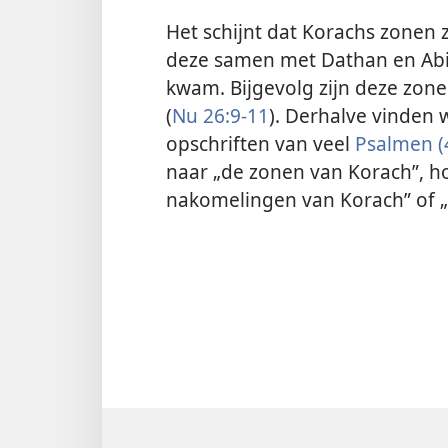
Het schijnt dat Korachs zonen z
deze samen met Dathan en Abi
kwam. Bijgevolg zijn deze zone
(
Nu 26:9-11
). Derhalve vinden w
opschriften van veel
Psalmen (
naar „de zonen van Korach”, h
nakomelingen van Korach” of „