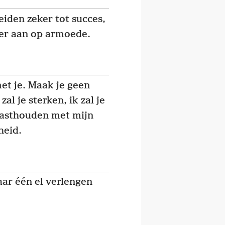
leiden zeker tot succes,
ker aan op armoede.
et je. Maak je geen
al je sterken, ik zal je
 vasthouden met mijn
heid.
ar één el verlengen