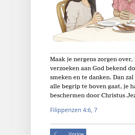
Maak je nergens zorgen over, 
verzoeken aan God bekend doo
smeken en te danken. Dan zal 
alle begrip te boven gaat, je h
beschermen door Christus Je
Filippenzen 4:6, 7
Vorige