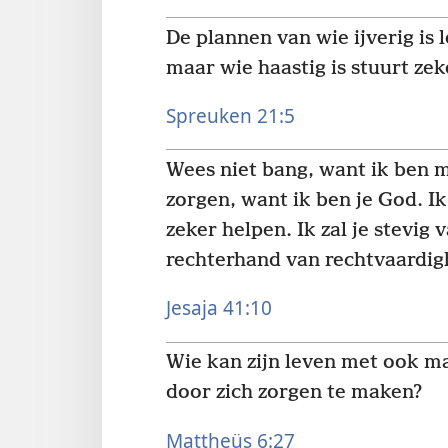
De plannen van wie ijverig is 
maar wie haastig is stuurt ze
Spreuken 21:5
Wees niet bang, want ik ben m
zorgen, want ik ben je God. Ik z
zeker helpen. Ik zal je stevig
rechterhand van rechtvaardig
Jesaja 41:10
Wie kan zijn leven met ook ma
door zich zorgen te maken?
Mattheüs 6:27