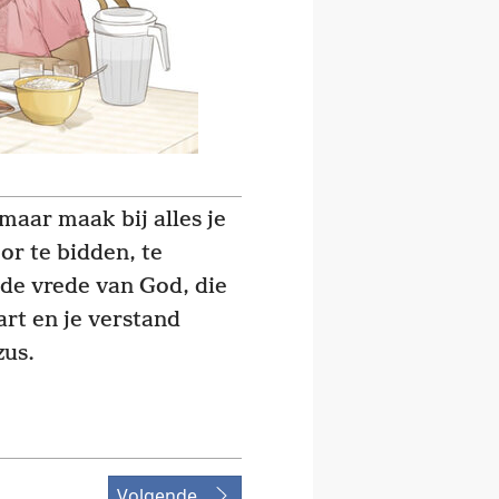
maar maak bij alles je
r te bidden, te
de vrede van God, die
art en je verstand
zus.
Volgende