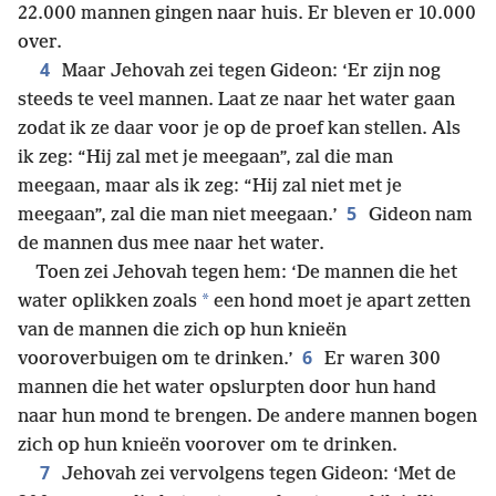
22.000 mannen gingen naar huis. Er bleven er 10.000
over.
4
Maar Jehovah zei tegen Gideon: ‘Er zijn nog
steeds te veel mannen. Laat ze naar het water gaan
zodat ik ze daar voor je op de proef kan stellen. Als
ik zeg: “Hij zal met je meegaan”, zal die man
meegaan, maar als ik zeg: “Hij zal niet met je
5
meegaan”, zal die man niet meegaan.’
Gideon nam
de mannen dus mee naar het water.
Toen zei Jehovah tegen hem: ‘De mannen die het
*
water oplikken zoals
een hond moet je apart zetten
van de mannen die zich op hun knieën
6
vooroverbuigen om te drinken.’
Er waren 300
mannen die het water opslurpten door hun hand
naar hun mond te brengen. De andere mannen bogen
zich op hun knieën voorover om te drinken.
7
Jehovah zei vervolgens tegen Gideon: ‘Met de