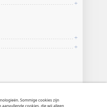
2, 23
chnologieën. Sommige cookies zijn
aanvullende cookies, die wij alleen