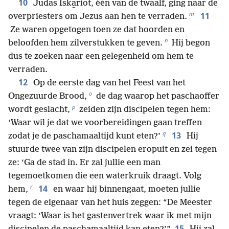
10
Judas Iska̱riot, één van de twaalf, ging naar de
m
11
overpriesters om Jezus aan hen te verraden.
Ze waren opgetogen toen ze dat hoorden en
n
beloofden hem zilverstukken te geven.
Hij begon
dus te zoeken naar een gelegenheid om hem te
verraden.
12
Op de eerste dag van het Feest van het
o
Ongezuurde Brood,
de dag waarop het paschaoffer
p
wordt geslacht,
zeiden zijn discipelen tegen hem:
‘Waar wil je dat we voorbereidingen gaan treffen
q
13
zodat je de paschamaaltijd kunt eten?’
Hij
stuurde twee van zijn discipelen eropuit en zei tegen
ze: ‘Ga de stad in. Er zal jullie een man
tegemoetkomen die een waterkruik draagt. Volg
r
14
hem,
en waar hij binnengaat, moeten jullie
tegen de eigenaar van het huis zeggen: “De Meester
vraagt: ‘Waar is het gastenvertrek waar ik met mijn
15