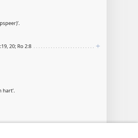
pspeer)’.
:19, 20; Ro 2:8
 hart’.