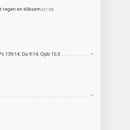
t regen en bliksem
(
27-33
)
 Ps 139:14; Da 9:14; Opb 15:3
6