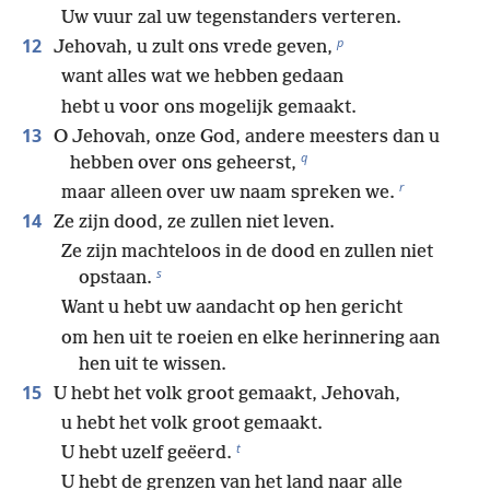
Uw vuur zal uw tegenstanders verteren.
p
12
Jehovah, u zult ons vrede geven,
want alles wat we hebben gedaan
hebt u voor ons mogelijk gemaakt.
13
O Jehovah, onze God, andere meesters dan u
q
hebben over ons geheerst,
r
maar alleen over uw naam spreken we.
14
Ze zijn dood, ze zullen niet leven.
Ze zijn machteloos in de dood en zullen niet
s
opstaan.
Want u hebt uw aandacht op hen gericht
om hen uit te roeien en elke herinnering aan
hen uit te wissen.
15
U hebt het volk groot gemaakt, Jehovah,
u hebt het volk groot gemaakt.
t
U hebt uzelf geëerd.
U hebt de grenzen van het land naar alle