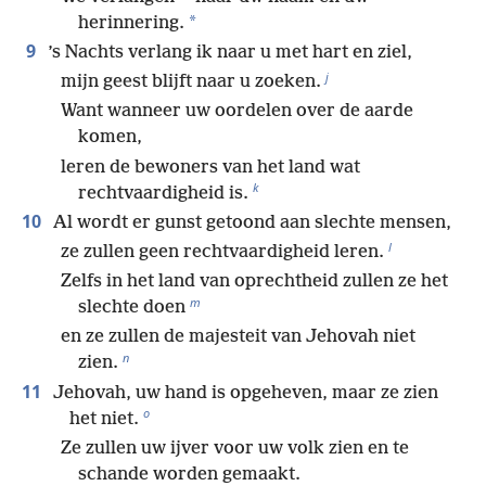
*
herinnering.
9
’s Nachts verlang ik naar u met hart en ziel,
j
mijn geest blijft naar u zoeken.
Want wanneer uw oordelen over de aarde
komen,
leren de bewoners van het land wat
k
rechtvaardigheid is.
10
Al wordt er gunst getoond aan slechte mensen,
l
ze zullen geen rechtvaardigheid leren.
Zelfs in het land van oprechtheid zullen ze het
m
slechte doen
en ze zullen de majesteit van Jehovah niet
n
zien.
11
Jehovah, uw hand is opgeheven, maar ze zien
o
het niet.
Ze zullen uw ijver voor uw volk zien en te
schande worden gemaakt.