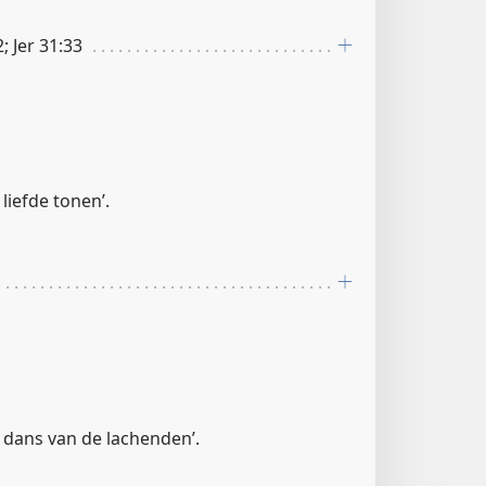
2; Jer 31:33
e liefde tonen’.
e dans van de lachenden’.