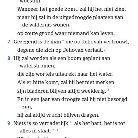
woestijn.
Wanneer het goede komt, zal hij het niet zien,
maar hij zal in de uitgedroogde plaatsen van
de wildernis wonen,
op zoute grond waar niemand kan leven.
7
*
Gezegend is de man
die op Jehovah vertrouwt,
j
degene die zich op Jehovah verlaat.
8
Hij zal worden als een boom geplant aan
waterstromen,
die zijn wortels uitstrekt naar het water.
Als er hitte komt, zal hij het niet merken,
k
zijn bladeren blijven altijd weelderig.
En in een jaar van droogte zal hij niet bezorgd
zijn,
hij zal altijd vrucht blijven dragen.
9
*
Niets is zo verraderlijk
als het hart, het is tot
l
*
alles in staat.