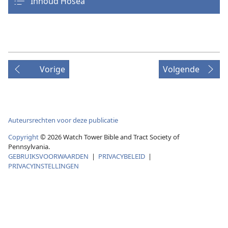
Inhoud Hosea
Vorige
Volgende
Auteursrechten voor deze publicatie
Copyright
© 2026 Watch Tower Bible and Tract Society of
Pennsylvania.
GEBRUIKSVOORWAARDEN
|
PRIVACYBELEID
|
PRIVACYINSTELLINGEN