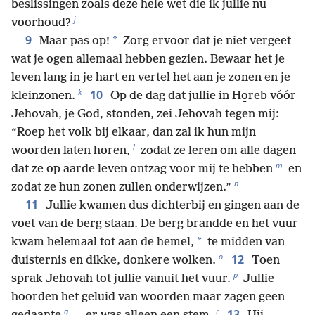
beslissingen zoals deze hele wet die ik jullie nu
j
voorhoud?
9
*
Maar pas op!
Zorg ervoor dat je niet vergeet
wat je ogen allemaal hebben gezien. Bewaar het je
leven lang in je hart en vertel het aan je zonen en je
k
10
kleinzonen.
Op de dag dat jullie in Ho̱reb vóór
Jehovah, je God, stonden, zei Jehovah tegen mij:
“Roep het volk bij elkaar, dan zal ik hun mijn
l
woorden laten horen,
zodat ze leren om alle dagen
m
dat ze op aarde leven ontzag voor mij te hebben
en
n
zodat ze hun zonen zullen onderwijzen.”
11
Jullie kwamen dus dichterbij en gingen aan de
voet van de berg staan. De berg brandde en het vuur
*
kwam helemaal tot aan de hemel,
te midden van
o
12
duisternis en dikke, donkere wolken.
Toen
p
sprak Jehovah tot jullie vanuit het vuur.
Jullie
hoorden het geluid van woorden maar zagen geen
q
r
13