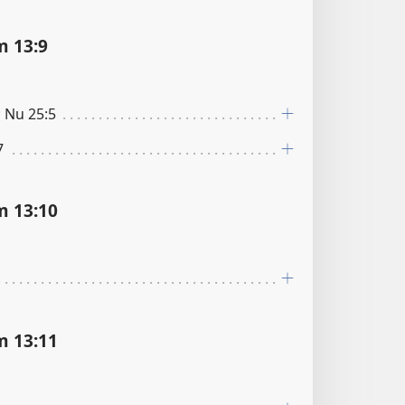
 13:9
; Nu 25:5
7
 13:10
 13:11