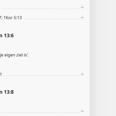
7; 1Kor 5:13
 13:6
je eigen ziel is’.
:1
 13:8