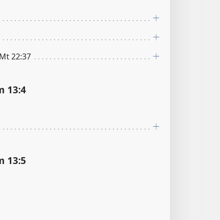
 Mt 22:37
 13:4
 13:5