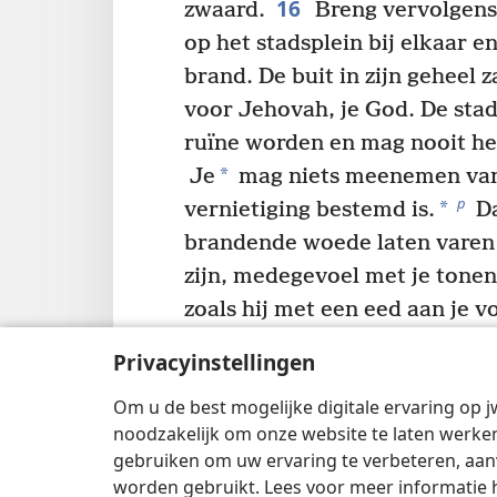
16
zwaard.
Breng vervolgens
op het stadsplein bij elkaar en
brand. De buit in zijn geheel z
voor Jehovah, je God. De stad 
ruïne worden en mag nooit h
*
Je
mag niets meenemen van
p
*
vernietiging bestemd is.
Da
brandende woede laten varen 
zijn, medegevoel met je tonen 
zoals hij met een eed aan je 
18
q
beloofd.
Want je moet J
Privacyinstellingen
*
gehoorzamen
door je te ho
Om u de best mogelijke digitale ervaring op j
die ik je vandaag geef. Zo doe j
noodzakelijk om onze website te laten werken
r
ogen van Jehovah, je God.
gebruiken om uw ervaring te verbeteren, aan
worden gebruikt. Lees voor meer informatie 