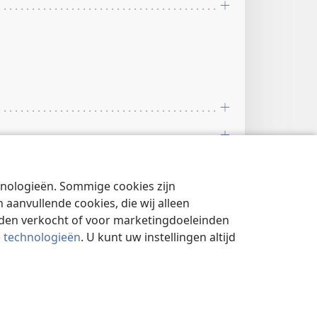
chnologieën. Sommige cookies zijn
aanvullende cookies, die wij alleen
rden verkocht of voor marketingdoeleinden
e technologieën
. U kunt uw instellingen altijd