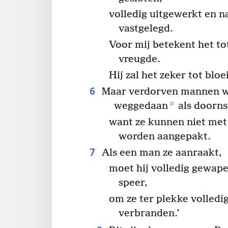
volledig uitgewerkt en 
vastgelegd.
Voor mij betekent het to
vreugde.
Hij zal het zeker tot blo
6
Maar verdorven mannen w
o
weggedaan
als doorns
want ze kunnen niet met
worden aangepakt.
7
Als een man ze aanraakt,
moet hij volledig gewape
speer,
om ze ter plekke volledi
verbranden.’