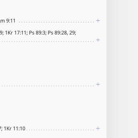
 Am 9:11
9; 1Kr 17:11; Ps 89:3; Ps 89:28, 29;
7; 1Kr 11:10