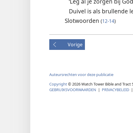
‘Leg al je zorgen bij Go
Duivel is als brullende
Slotwoorden
(
12-14
)
Vorige
Auteursrechten voor deze publicatie
Copyright
© 2026 Watch Tower Bible and Tract S
GEBRUIKSVOORWAARDEN
|
PRIVACYBELEID