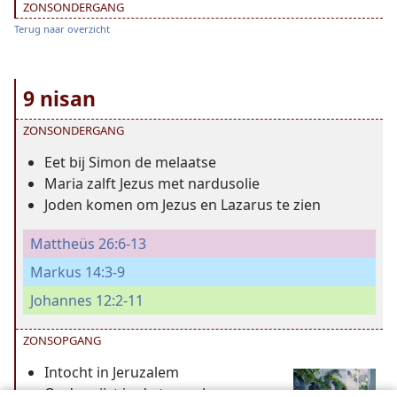
ZONSONDERGANG
Terug naar overzicht
9 nisan
ZONSONDERGANG
Eet bij Simon de melaatse
Maria zalft Jezus met nardusolie
Joden komen om Jezus en Lazarus te zien
Mattheüs 26:6-13
Markus 14:3-9
Johannes 12:2-11
ZONSOPGANG
Intocht in Jeruzalem
Onderwijst in de tempel