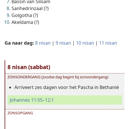
Bassin van Siloam
Sanhedrinzaal (?)
Golgotha (?)
Akeldama (?)
Ga naar dag:
8 nisan
|
9 nisan
|
10 nisan
|
11 nisan
8 nisan (sabbat)
ZONSONDERGANG (Joodse dag begint bij zonsondergang)
Arriveert zes dagen voor het Pascha in Bethanië
Johannes 11:55–12:1
ZONSOPGANG