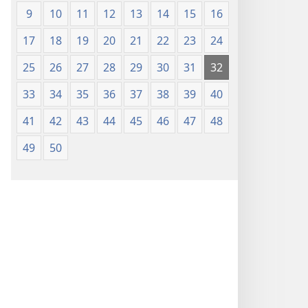
9
10
11
12
13
14
15
16
17
18
19
20
21
22
23
24
25
26
27
28
29
30
31
32
33
34
35
36
37
38
39
40
41
42
43
44
45
46
47
48
49
50