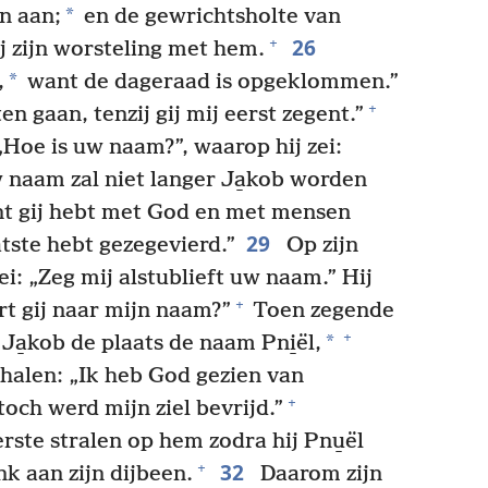
*
n aan;
en de gewrichtsholte van
26
+
j zijn worsteling met hem.
*
,
want de dageraad is opgeklommen.”
+
aten gaan, tenzij gij mij eerst zegent.”
„Hoe is uw naam?”, waarop hij zei:
w naam zal niet langer Ja̱kob worden
t gij hebt met God en met mensen
29
atste hebt gezegevierd.”
Op zijn
i: „Zeg mij alstublieft uw naam.” Hij
+
t gij naar mijn naam?”
Toen zegende
+
*
a̱kob de plaats de naam Pni̱ël,
halen: „Ik heb God gezien van
+
toch werd mijn ziel bevrijd.”
rste stralen op hem zodra hij Pnu̱ël
32
+
k aan zijn dijbeen.
Daarom zijn