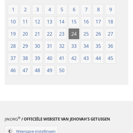
1
2
3
4
5
6
7
8
9
10
11
12
13
14
15
16
17
18
19
20
21
22
23
24
25
26
27
28
29
30
31
32
33
34
35
36
37
38
39
40
41
42
43
44
45
46
47
48
49
50
®
JW.ORG
/ OFFICIËLE WEBSITE VAN JEHOVAH’S GETUIGEN
Weergave-instellingen