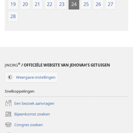
19
20
21
22
23
24
25
26
27
28
®
JW.ORG
/ OFFICIËLE WEBSITE VAN JEHOVAH’S GETUIGEN
Weergave-instellingen
Snelkoppelingen
Een bezoek aanvragen
Bijeenkomst zoeken
(opent
nieuw
Congres zoeken
(opent
venster)
nieuw