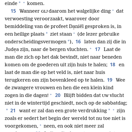
+
*
einde
komen.
+
15
Wanneer
daarom het walgelijke ding
dat
GIJ
verwoesting veroorzaakt, waarover door
bemiddeling van de profeet Da̱niël gesproken is, in
+
*
een heilige plaats
ziet staan
(de lezer gebruike
16
*
onderscheidingsvermogen
),
laten dan zij die in
+
17
Jude̱a zijn, naar de bergen vluchten.
Laat de
man die zich op het dak bevindt, niet naar beneden
18
komen om de goederen uit zijn huis te halen;
en
laat de man die op het veld is, niet naar huis
19
terugkeren om zijn bovenkleed op te halen.
Wee
de zwangere vrouwen en hen die een klein kind
+
20
zogen in die dagen!
Blijft bidden dat
vlucht
UW
niet in de wintertijd geschiedt, noch op de sabbatdag;
+
21
*
*
want er zal dan een grote verdrukking
zijn
zoals er sedert het begin der wereld tot nu toe niet is
+
voorgekomen,
neen, en ook niet meer zal