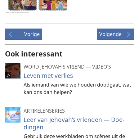
Vorige
Volgende
Ook interessant
WORD JEHOVAH’S VRIEND — VIDEO’S
Leven met verlies
Als iemand van wie we houden doodgaat, wat
kan ons dan helpen?
ARTIKELENSERIES
Leer van Jehovah’s vrienden — Doe-
dingen
Gebruik deze werkbladen om scènes uit de