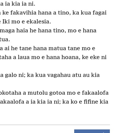
 ia kia ia ni.
 ke fakavihia hana a tino, ka kua fagai
e Iki mo e ekalesia.
 maga haia he hana tino, mo e hana
tua.
a ai he tane hana matua tane mo e
ataha a laua mo e hana hoana, ke eke ni
 galo ni; ka kua vagahau atu au kia
tokotaha a mutolu gotoa mo e fakaalofa
kaalofa a ia kia ia ni; ka ko e fifine kia
.