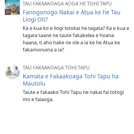
TAU FAKAAKOAGA AOGA HE TOHI TAPU
Fanogonogo Nakai e Atua ke he Tau
Liogi Oti?
Ka e kua ko e liogi lotokai he tagata? Ka e kua e
tagata taane ne taute fakakelea e hoana
haana, ti aho hake ne ole a ia ke he Atua ke
fakamonuina a ia?
TAU FAKAAKOAGA TOHI TAPU
Kamata e Fakaakoaga Tohi Tapu ha
Mautolu
Taute e fakaako Tohi Tapu ne nakai fai totogi
mo e faiaoga.