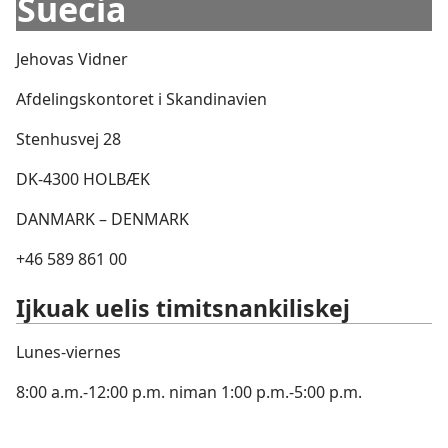
Suecia
Jehovas Vidner
Afdelingskontoret i Skandinavien
Stenhusvej 28
DK-4300 HOLBÆK
DANMARK – DENMARK
+46 589 861 00
Ijkuak uelis timitsnankiliskej
Lunes-viernes
8:00 a.m.-12:00 p.m. niman 1:00 p.m.-5:00 p.m.